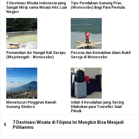
3 Destinasi Wisata Indonesia yang
Tips Pendakian Gunung Prau
Sangat Mirip sama Wisata Hits Luar
(Wonosobo) Bagi Para Pemula
Negeri
Pemandian Air Hangat Kali Serayu
Pesona dan Keindahan Alam Bukit
(Mojotengah - Wonosobo)
Seroja di Wonosobo
Menelusuri Pinggiran Kawah
Inilah 4 Kesalahan yang Sering
Gunung Sindoro
Dilakukan para Traveller Saat
Piknik
7 Destinasi Wisata di Filipina Ini Mungkin Bisa Menjadi
Pilihanmu