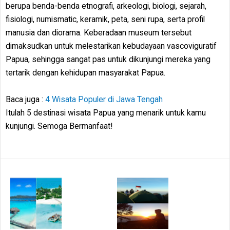
berupa benda-benda etnografi, arkeologi, biologi, sejarah,
fisiologi, numismatic, keramik, peta, seni rupa, serta profil
manusia dan diorama. Keberadaan museum tersebut
dimaksudkan untuk melestarikan kebudayaan vascoviguratif
Papua, sehingga sangat pas untuk dikunjungi mereka yang
tertarik dengan kehidupan masyarakat Papua.
Baca juga :
4 Wisata Populer di Jawa Tengah
Itulah 5 destinasi wisata Papua yang menarik untuk kamu
kunjungi. Semoga Bermanfaat!