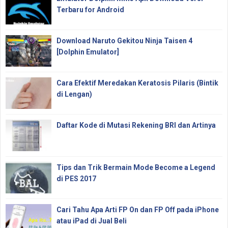
Terbaru for Android
Download Naruto Gekitou Ninja Taisen 4
[Dolphin Emulator]
Cara Efektif Meredakan Keratosis Pilaris (Bintik
di Lengan)
Daftar Kode di Mutasi Rekening BRI dan Artinya
Tips dan Trik Bermain Mode Become a Legend
di PES 2017
Cari Tahu Apa Arti FP On dan FP Off pada iPhone
atau iPad di Jual Beli