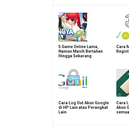
5 Game Online Lama,
Cara 
Namun Masih Bertahan
Registr
Hingga Sekarang
Cara Log Out Akun Google
Cara L
di HP Lain atau Perangkat
Akun G
Lain
semua