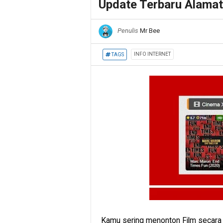
Update Terbaru Alamat 
Penulis
Mr Bee
INFO INTERNET
TAGS
Kamu sering menonton Film secara o