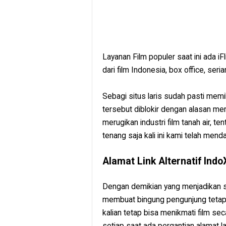
Layanan Film populer saat ini ada iF
dari film Indonesia, box office, seri
Sebagi situs laris sudah pasti memil
tersebut diblokir dengan alasan me
merugikan industri film tanah air, 
tenang saja kali ini kami telah menda
Alamat Link Alternatif Indo
Dengan demikian yang menjadikan si
membuat bingung pengunjung tetap.
kalian tetap bisa menikmati film se
setiap saat ada pergantian alamat la