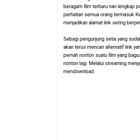
beragam film terbaru nan lengkap po
perhatian semua orang termasuk Kem
menjadikan alamat link sering berpi
Sebagi pengunjung setia yang sudah
akan terus mencari alternatif link y
pernah nonton suatu film yang bagu
nonton lagi. Melalui streaming menjad
mendownload.