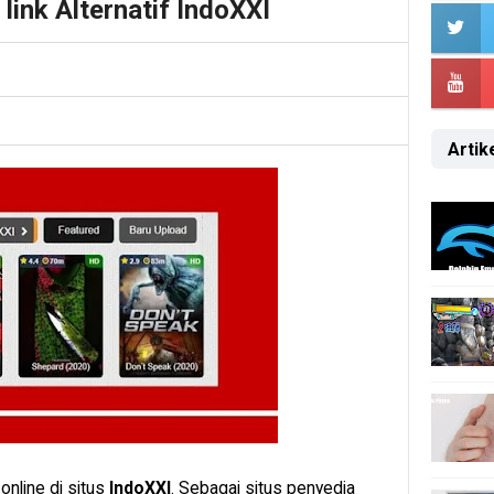
link Alternatif IndoXXI
Artike
nline di situs
IndoXXI
. Sebagai situs penyedia