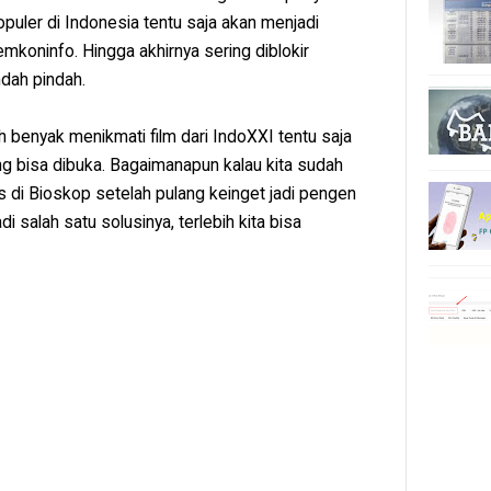
puler di Indonesia tentu saja akan menjadi
koninfo. Hingga akhirnya sering diblokir
ndah pindah.
 benyak menikmati film dari IndoXXI tentu saja
ang bisa dibuka. Bagaimanapun kalau kita sudah
s di Bioskop setelah pulang keinget jadi pengen
i salah satu solusinya, terlebih kita bisa