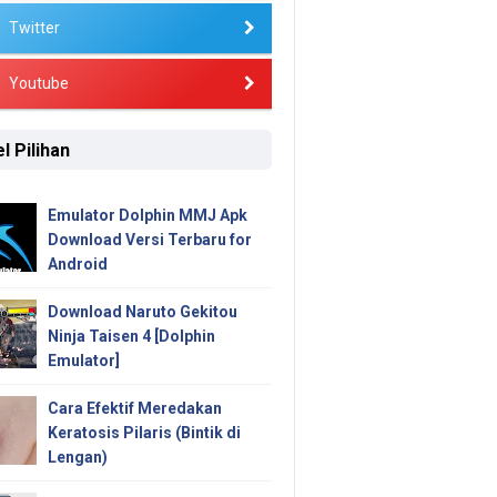
Twitter
Youtube
l Pilihan
Emulator Dolphin MMJ Apk
Download Versi Terbaru for
Android
Download Naruto Gekitou
Ninja Taisen 4 [Dolphin
Emulator]
Cara Efektif Meredakan
Keratosis Pilaris (Bintik di
Lengan)