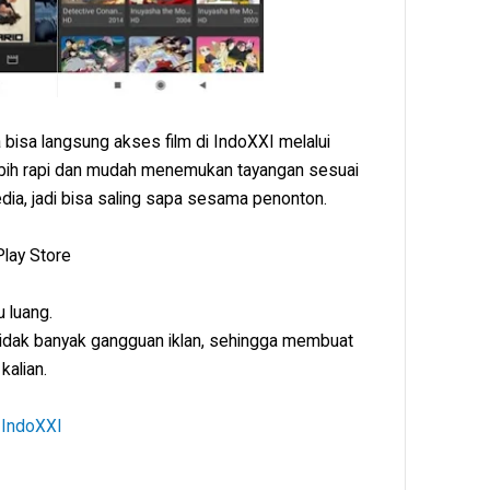
a bisa langsung akses film di IndoXXI melalui
lebih rapi dan mudah menemukan tayangan sesuai
edia, jadi bisa saling sapa sesama penonton.
Play Store
u luang.
tidak banyak gangguan iklan, sehingga membuat
kalian.
 IndoXXI