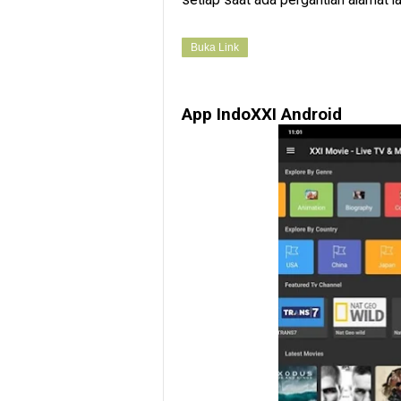
Buka Link
App IndoXXI Android