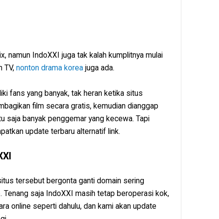
lix, namun IndoXXI juga tak kalah kumplitnya mulai
an TV,
nonton drama korea
juga ada.
iki fans yang banyak, tak heran ketika situs
mbagikan film secara gratis, kemudian dianggap
tentu saja banyak penggemar yang kecewa. Tapi
patkan update terbaru alternatif link.
XXI
tus tersebut bergonta ganti domain sering
 Tenang saja IndoXXI masih tetap beroperasi kok,
cara online seperti dahulu, dan kami akan update
gi.