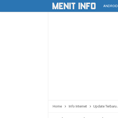
ANDROI
Home
Info Internet
Update Terbaru A