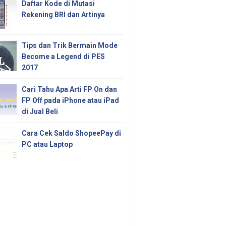
Daftar Kode di Mutasi
Rekening BRI dan Artinya
Tips dan Trik Bermain Mode
Become a Legend di PES
2017
Cari Tahu Apa Arti FP On dan
FP Off pada iPhone atau iPad
di Jual Beli
Cara Cek Saldo ShopeePay di
PC atau Laptop