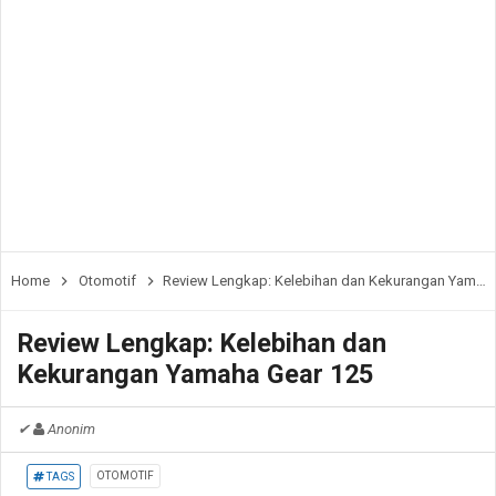
Home
Otomotif
Review Lengkap: Kelebihan dan Kekurangan Yamaha Gear 125
Review Lengkap: Kelebihan dan
Kekurangan Yamaha Gear 125
✔
Anonim
OTOMOTIF
TAGS