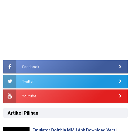
Facebook
Twitter
Youtube
Artikel Pilihan
Emulator Dolphin MMJ Apk Download Versi