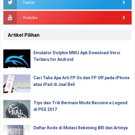
Twitter
Youtube
Artikel Pilihan
Emulator Dolphin MMJ Apk Download Versi
Terbaru for Android
Cari Tahu Apa Arti FP On dan FP Off pada iPhone
atau iPad di Jual Beli
Tips dan Trik Bermain Mode Become a Legend
di PES 2017
Daftar Kode di Mutasi Rekening BRI dan Artinya