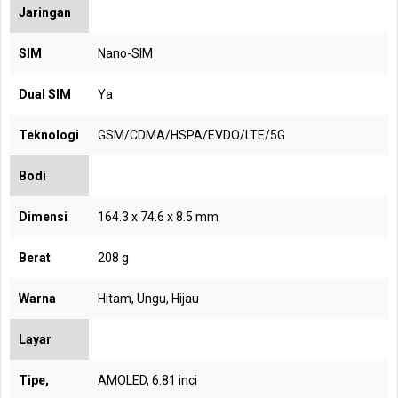
Jaringan
SIM
Nano-SIM
Dual SIM
Ya
Teknologi
GSM/CDMA/HSPA/EVDO/LTE/5G
Bodi
Dimensi
164.3 x 74.6 x 8.5 mm
Berat
208 g
Warna
Hitam, Ungu, Hijau
Layar
Tipe,
AMOLED, 6.81 inci