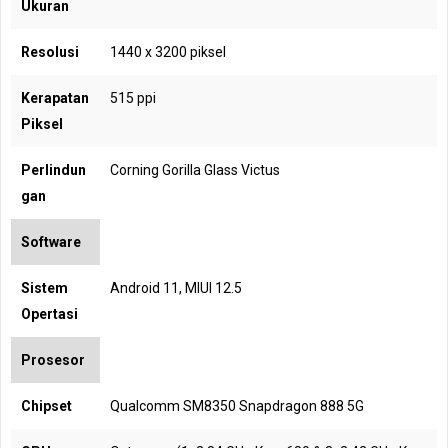
Ukuran
Resolusi
1440 x 3200 piksel
Kerapatan
515 ppi
Piksel
Perlindun
Corning Gorilla Glass Victus
gan
Software
Sistem
Android 11, MIUI 12.5
Opertasi
Prosesor
Chipset
Qualcomm SM8350 Snapdragon 888 5G