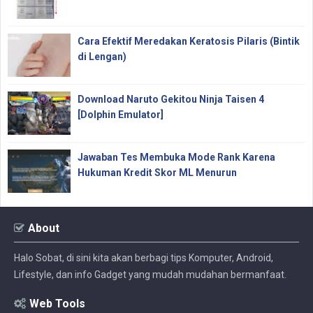
Cara Efektif Meredakan Keratosis Pilaris (Bintik
di Lengan)
Download Naruto Gekitou Ninja Taisen 4
[Dolphin Emulator]
Jawaban Tes Membuka Mode Rank Karena
Hukuman Kredit Skor ML Menurun
About
Halo Sobat, di sini kita akan berbagi tips Komputer, Android,
Lifestyle, dan info Gadget yang mudah mudahan bermanfaat.
Web Tools