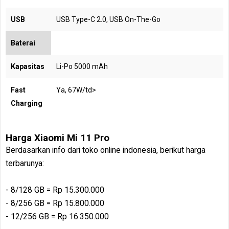
USB
USB Type-C 2.0, USB On-The-Go
Baterai
Kapasitas
Li-Po 5000 mAh
Fast
Ya, 67W/td>
Charging
Harga Xiaomi Mi 11 Pro
Berdasarkan info dari toko online indonesia, berikut harga
terbarunya:
- 8/128 GB = Rp 15.300.000
- 8/256 GB = Rp 15.800.000
- 12/256 GB = Rp 16.350.000