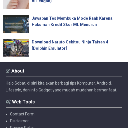
di Lengan)
Jawaban Tes Membuka Mode Rank Karena
Hukuman Kredit Skor ML Menurun
Download Naruto Gekitou Ninja Taisen 4
[Dolphin Emulator]
About
Halo Sobat, di sini kita akan berbagi tips Komputer, Android,
Lifestyle, dan info Gadget yang mudah mudahan bermanfaat.
Web Tools
Contact Form
Disclaimer
Privacy Policy