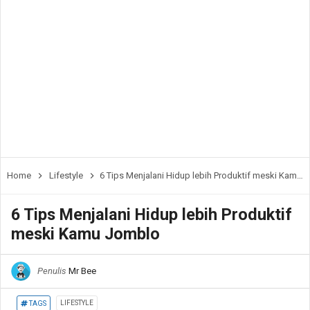
Home
Lifestyle
6 Tips Menjalani Hidup lebih Produktif meski Kamu Jomblo
6 Tips Menjalani Hidup lebih Produktif
meski Kamu Jomblo
Penulis
Mr Bee
LIFESTYLE
TAGS