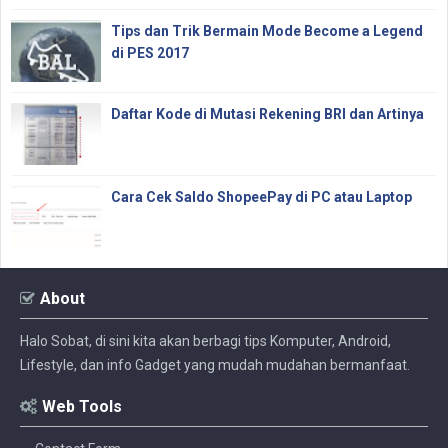
Tips dan Trik Bermain Mode Become a Legend
di PES 2017
Daftar Kode di Mutasi Rekening BRI dan Artinya
Cara Cek Saldo ShopeePay di PC atau Laptop
About
Halo Sobat, di sini kita akan berbagi tips Komputer, Android,
Lifestyle, dan info Gadget yang mudah mudahan bermanfaat.
Web Tools