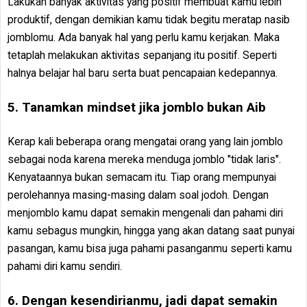
Lakukan banyak aktivitas yang positif membuat kamu lebih
produktif, dengan demikian kamu tidak begitu meratap nasib
jomblomu. Ada banyak hal yang perlu kamu kerjakan. Maka
tetaplah melakukan aktivitas sepanjang itu positif. Seperti
halnya belajar hal baru serta buat pencapaian kedepannya.
5. Tanamkan mindset jika jomblo bukan Aib
Kerap kali beberapa orang mengatai orang yang lain jomblo
sebagai noda karena mereka menduga jomblo "tidak laris".
Kenyataannya bukan semacam itu. Tiap orang mempunyai
perolehannya masing-masing dalam soal jodoh. Dengan
menjomblo kamu dapat semakin mengenali dan pahami diri
kamu sebagus mungkin, hingga yang akan datang saat punyai
pasangan, kamu bisa juga pahami pasanganmu seperti kamu
pahami diri kamu sendiri.
6. Dengan kesendirianmu, jadi dapat semakin