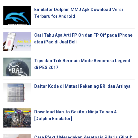
Emulator Dolphin MMJ Apk Download Versi
Terbaru for Android
Cari Tahu Apa Arti FP On dan FP Off pada iPhone
atau iPad di Jual Beli
Tips dan Trik Bermain Mode Become a Legend
di PES 2017
Daftar Kode di Mutasi Rekening BRI dan Artinya
Download Naruto Gekitou Ninja Taisen 4
[Dolphin Emulator]
Cara Efektif Meredakan Keratosis Pilaris (Bintik