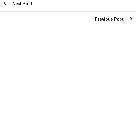
Next Post
Previous Post