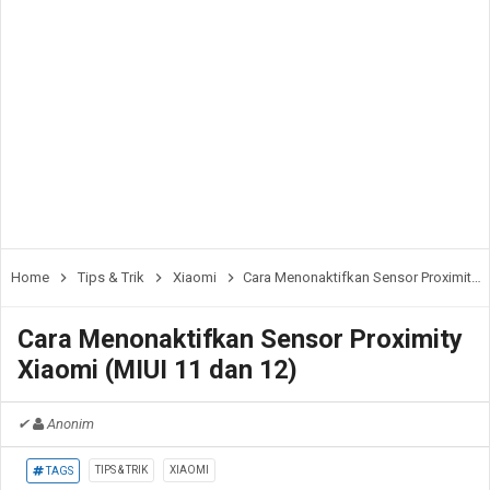
Home
Tips & Trik
Xiaomi
Cara Menonaktifkan Sensor Proximity Xiaomi (MIUI 11 dan 12)
Cara Menonaktifkan Sensor Proximity
Xiaomi (MIUI 11 dan 12)
✔
Anonim
TIPS & TRIK
XIAOMI
TAGS