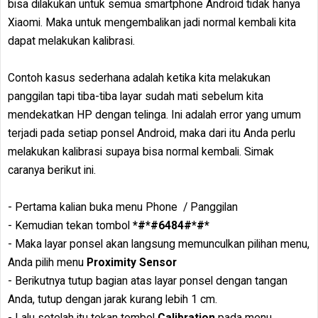
bisa dilakukan untuk semua smartphone Android tidak hanya
Xiaomi. Maka untuk mengembalikan jadi normal kembali kita
dapat melakukan kalibrasi.
Contoh kasus sederhana adalah ketika kita melakukan
panggilan tapi tiba-tiba layar sudah mati sebelum kita
mendekatkan HP dengan telinga. Ini adalah error yang umum
terjadi pada setiap ponsel Android, maka dari itu Anda perlu
melakukan kalibrasi supaya bisa normal kembali. Simak
caranya berikut ini.
- Pertama kalian buka menu Phone / Panggilan
- Kemudian tekan tombol
*#*#6484#*#*
- Maka layar ponsel akan langsung memunculkan pilihan menu,
Anda pilih menu
Proximity Sensor
- Berikutnya tutup bagian atas layar ponsel dengan tangan
Anda, tutup dengan jarak kurang lebih 1 cm.
- Lalu setelah itu tekan tombol
Calibration
pada menu