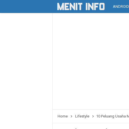
ANDROI
Home
Lifestyle
10 Peluang Usaha M