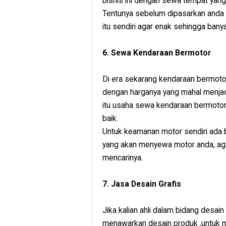
bisnis ini dengan sewa tempat yang r
Tentunya sebelum dipasarkan anda
itu sendiri agar enak sehingga bany
6. Sewa Kendaraan Bermotor
Di era sekarang kendaraan bermoto
dengan harganya yang mahal menjad
itu usaha sewa kendaraan bermotor
baik.
Untuk keamanan motor sendiri ada b
yang akan menyewa motor anda, agar 
mencarinya.
7. Jasa Desain Grafis
Jika kalian ahli dalam bidang desai
menawarkan desain produk ,untuk m