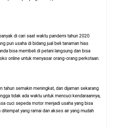
banyak di cari saat waktu pandemi tahun 2020
 pun usaha di bidang jual beli tanaman hias
anda bisa membeli di petani langsung dan bisa
n toko online untuk menyasar orang-orang perkotaan.
n tahun semakin meningkat, dan dijaman sekarang
hingga tidak ada waktu untuk mencuci kendaraannya,
asa cuci sepeda motor menjadi usaha yang bisa
ka ditempat yang ramai dan akses air yang mudah