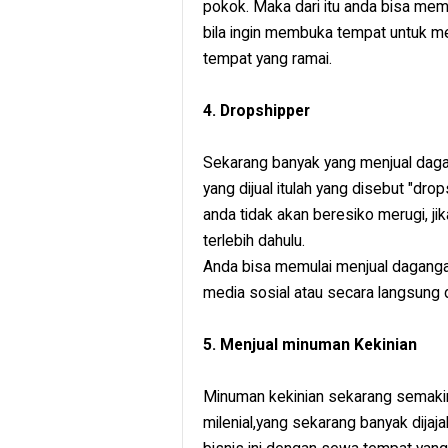
pokok. Maka dari itu anda bisa memu
bila ingin membuka tempat untuk me
tempat yang ramai.
4. Dropshipper
Sekarang banyak yang menjual dagan
yang dijual itulah yang disebut "dr
anda tidak akan beresiko merugi, jik
terlebih dahulu.
Anda bisa memulai menjual daganga
media sosial atau secara langsung d
5. Menjual minuman Kekinian
Minuman kekinian sekarang semakin
milenial,yang sekarang banyak dija