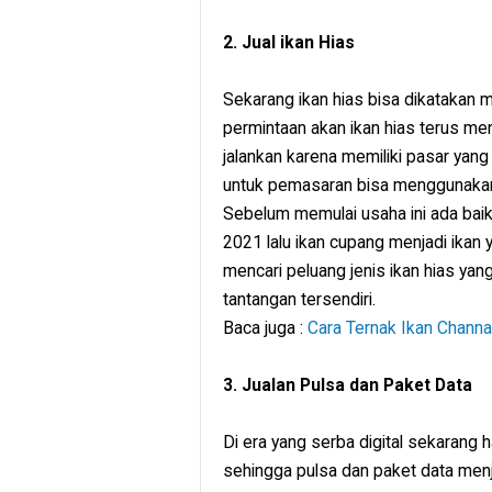
2. Jual ikan Hias
Sekarang ikan hias bisa dikatakan m
permintaan akan ikan hias terus men
jalankan karena memiliki pasar yang
untuk pemasaran bisa menggunakan
Sebelum memulai usaha ini ada baikny
2021 lalu ikan cupang menjadi ikan y
mencari peluang jenis ikan hias yan
tantangan tersendiri.
Baca juga :
Cara Ternak Ikan Channa
3. Jualan Pulsa dan Paket Data
Di era yang serba digital sekarang
sehingga pulsa dan paket data menj