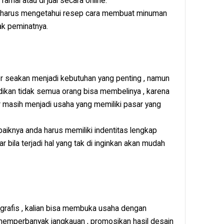
amai atau di jual secara online.
 harus mengetahui resep cara membuat minuman
ak peminatnya.
r seakan menjadi kebutuhan yang penting , namun
ikan tidak semua orang bisa membelinya , karena
 masih menjadi usaha yang memiliki pasar yang
aiknya anda harus memiliki indentitas lengkap
bila terjadi hal yang tak di inginkan akan mudah
n grafis , kalian bisa membuka usaha dengan
emperbanyak jangkauan , promosikan hasil desain