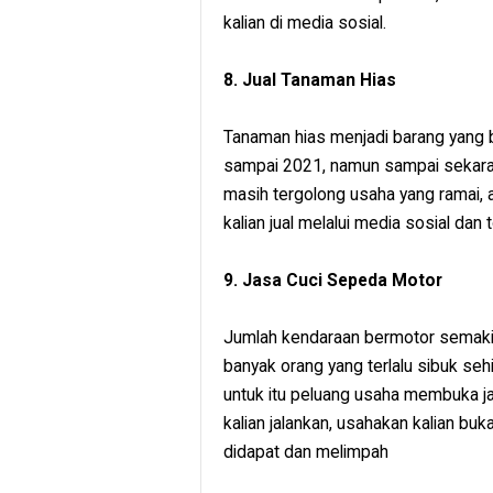
kalian di media sosial.
8. Jual Tanaman Hias
Tanaman hias menjadi barang yang 
sampai 2021, namun sampai sekarang
masih tergolong usaha yang ramai, 
kalian jual melalui media sosial da
9. Jasa Cuci Sepeda Motor
Jumlah kendaraan bermotor semaki
banyak orang yang terlalu sibuk se
untuk itu peluang usaha membuka j
kalian jalankan, usahakan kalian bu
didapat dan melimpah