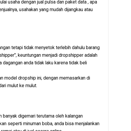
lai usaha dengan jual pulsa dan paket data , apa
njualnya, usahakan yang mudah dijangkau atau
gan tetapi tidak menyetok terlebih dahulu barang
opshipper", keuntungan menjadi dropshipper adalah
a dagangan anda tidak laku karena tidak beli
n model dropship ini, dengan memasarkan di
ari mulut ke mulut.
 banyak digemari terutama oleh kalangan
jakan seperti minuman boba, anda bisa menjalankan