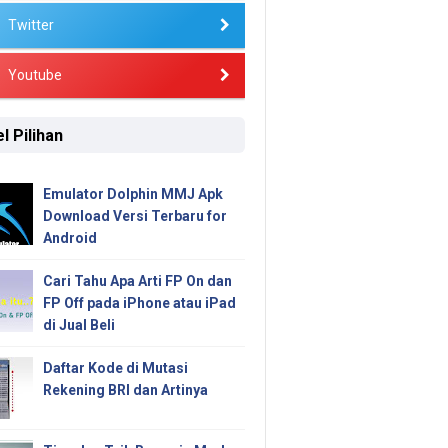
Twitter
Youtube
l Pilihan
Emulator Dolphin MMJ Apk
Download Versi Terbaru for
Android
Cari Tahu Apa Arti FP On dan
FP Off pada iPhone atau iPad
di Jual Beli
Daftar Kode di Mutasi
Rekening BRI dan Artinya