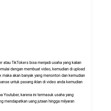
r atau TikTokers bisa menjadi usaha yang kalian
memulai dengan membuat video, kemudian di upload
rik maka akan banyak yang menonton dan kemudian
anse untuk pasang iklan di video anda kemudian
ha Youtuber, karena ini termasuk usaha yang
ang mendapatkan uang jutaan hingga milyaran