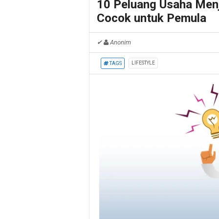
10 Peluang Usaha Menj
Cocok untuk Pemula
✔
Anonim
LIFESTYLE
TAGS