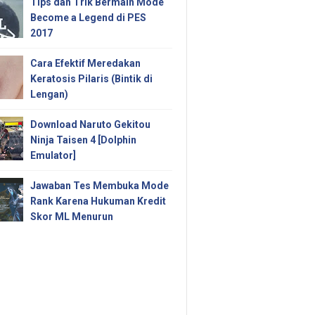
Tips dan Trik Bermain Mode
Become a Legend di PES
2017
Cara Efektif Meredakan
Keratosis Pilaris (Bintik di
Lengan)
Download Naruto Gekitou
Ninja Taisen 4 [Dolphin
Emulator]
Jawaban Tes Membuka Mode
Rank Karena Hukuman Kredit
Skor ML Menurun