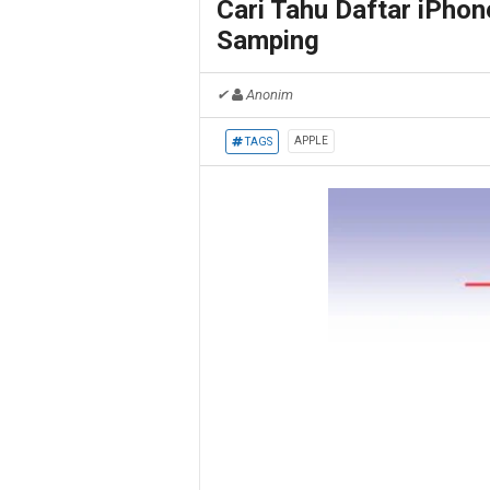
Cari Tahu Daftar iPho
Samping
✔
Anonim
APPLE
TAGS