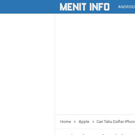
ANDROI
Home
Apple
Cari Tahu Daftar iPh