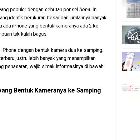
 yang populer dengan sebutan ponsel
boba
. Ini
ng identik berukuran besar dan jumlahnya banyak.
a ada iPhone yang bentuk kameranya ada 2 ke
puan tak kalah bagus.
i iPhone dengan bentuk kamera dua ke samping.
 terbaru justru lebih banyak yang menampilkan
ang penasaran, wajib simak informasinya di bawah
 yang Bentuk Kameranya ke Samping