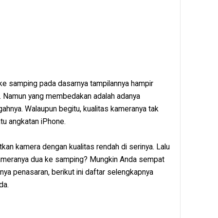
ke samping pada dasarnya tampilannya hampir
an. Namun yang membedakan adalah adanya
gahnya. Walaupun begitu, kualitas kameranya tak
tu angkatan iPhone.
an kamera dengan kualitas rendah di serinya. Lalu
 kameranya dua ke samping? Mungkin Anda sempat
rnya penasaran, berikut ini daftar selengkapnya
da.