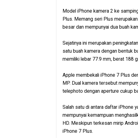
Model iPhone kamera 2 ke samping p
Plus. Memang seri Plus merupakan 
besar dan mempunyai dua buah kam
Sejatinya ini merupakan peningkata
satu buah kamera dengan bentuk bul
memiliki lebar 77.9 mm, berat 188 g
Apple membekali iPhone 7 Plus de
MP. Dual kamera tersebut mempunya
telephoto dengan aperture cukup ba
Salah satu di antara daftar iPhone 
mempunyai kemampuan menghasilkan
HD. Meskipun terkesan mirip Androi
iPhone 7 Plus.