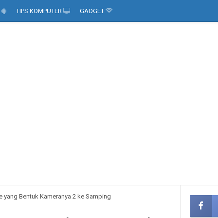
D
TIPS KOMPUTER
GADGET
one yang Bentuk Kameranya 2 ke Samping