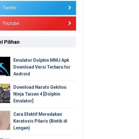
Twitter
Youtube
l Pilihan
Emulator Dolphin MMJ Apk
Download Versi Terbaru for
Android
Download Naruto Gekitou
Ninja Taisen 4 [Dolphin
Emulator]
Cara Efektif Meredakan
Keratosis Pilaris (Bintik di
Lengan)