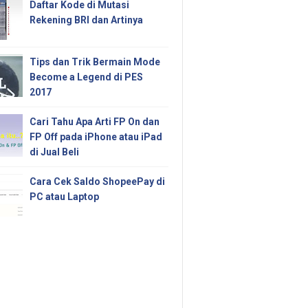
Daftar Kode di Mutasi
Rekening BRI dan Artinya
Tips dan Trik Bermain Mode
Become a Legend di PES
2017
Cari Tahu Apa Arti FP On dan
FP Off pada iPhone atau iPad
di Jual Beli
Cara Cek Saldo ShopeePay di
PC atau Laptop