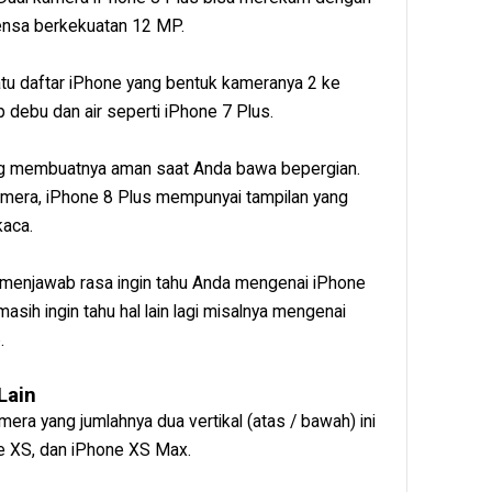
ensa berkekuatan 12 MP.
atu daftar iPhone yang bentuk kameranya 2 ke
 debu dan air seperti iPhone 7 Plus.
ang membuatnya aman saat Anda bawa bepergian.
mera, iPhone 8 Plus mempunyai tampilan yang
kaca.
 menjawab rasa ingin tahu Anda mengenai iPhone
ih ingin tahu hal lain lagi misalnya mengenai
e
.
Lain
mera yang jumlahnya dua vertikal (atas / bawah) ini
ne XS, dan iPhone XS Max.