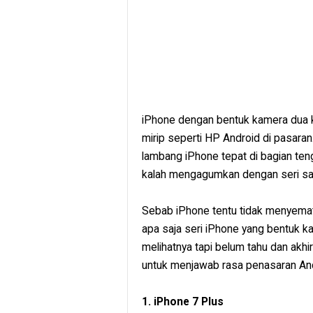
iPhone dengan bentuk kamera dua 
mirip seperti HP Android di pasar
lambang iPhone tepat di bagian ten
kalah mengagumkan dengan seri sa
Sebab iPhone tentu tidak menyematk
apa saja seri iPhone yang bentuk
melihatnya tapi belum tahu dan akhi
untuk menjawab rasa penasaran An
1. iPhone 7 Plus