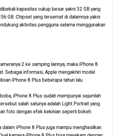
 dibekali kapasitas cukup besar yakni 32 GB yang
6 GB. Chipset yang tersemat di dalamnya yakni
endukung aktivitas pengguna selama menggunakan
kameranya 2 ke samping lainnya, maka iPhone 8
t. Sebagai informasi, Apple mengakhiri model
isan iPhone 8 Plus beberapa tahun lalu.
boba, iPhone 8 Plus sudah mempunyai sejumlah
tersebut salah satunya adalah Light Portrait yang
 foto dengan efek kekinian seperti bokeh.
ada dalam iPhone 8 Plus juga mampu menghasilkan
 Dual kamera iPhone 8 Plus bisa merekam dengan