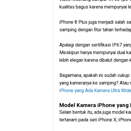
kualitas bagus karena mempunyai l
iPhone 8 Plus juga menjadi salah s
samping dengan fitur tahan terhadap
Apalagi dengan sertifikasi IP67 y
Meskipun hanya mempunyai dual ka
lebih elegan karena dibalut dengan 
Bagaimana, apakah ini sudah cukup
yang kameranya ke samping? Atau mas
iPhone yang Ada Kamera Ultra Wid
Model Kamera iPhone yang 
Selain bentuk itu, ada juga model ka
tertanam pada seri iPhone X, iPho