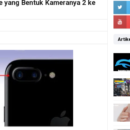
ne yang Bentuk Kameranya 2 ke
Artike