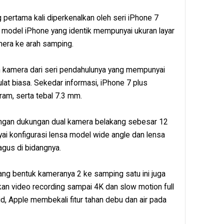
ertama kali diperkenalkan oleh seri iPhone 7
model iPhone yang identik mempunyai ukuran layar
era ke arah samping.
n kamera dari seri pendahulunya yang mempunyai
at biasa. Sekedar informasi, iPhone 7 plus
ram, serta tebal 7.3 mm.
ngan dukungan dual kamera belakang sebesar 12
i konfigurasi lensa model wide angle dan lensa
gus di bidangnya.
yang bentuk kameranya 2 ke samping satu ini juga
 video recording sampai 4K dan slow motion full
d, Apple membekali fitur tahan debu dan air pada