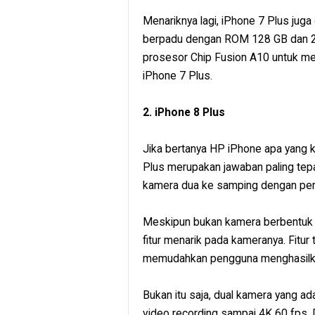
Menariknya lagi, iPhone 7 Plus juga
berpadu dengan ROM 128 GB dan 25
prosesor Chip Fusion A10 untuk m
iPhone 7 Plus.
2. iPhone 8 Plus
Jika bertanya HP iPhone apa yang 
Plus merupakan jawaban paling tepa
kamera dua ke samping dengan peril
Meskipun bukan kamera berbentuk 
fitur menarik pada kameranya. Fitur 
memudahkan pengguna menghasilkan
Bukan itu saja, dual kamera yang 
video recording sampai 4K 60 fps.