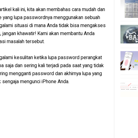
rtikel kali ini, kita akan membahas cara mudah dan
ne yang lupa passwordnya menggunakan sebuah
ngalami situasi di mana Anda tidak bisa mengakses
i, jangan khawatir! Kami akan membantu Anda
asi masalah tersebut.
lami kesulitan ketika lupa password perangkat
pa saja dan sering kali terjadi pada saat yang tidak
ring mengganti password dan akhirnya lupa yang
ak sengaja mengunci iPhone Anda.