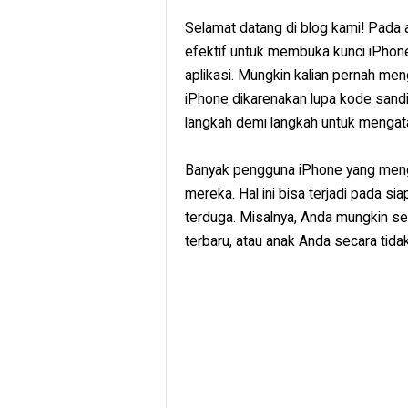
Selamat datang di blog kami! Pada a
efektif untuk membuka kunci iPho
aplikasi. Mungkin kalian pernah me
iPhone dikarenakan lupa kode sand
langkah demi langkah untuk mengat
Banyak pengguna iPhone yang menga
mereka. Hal ini bisa terjadi pada sia
terduga. Misalnya, Anda mungkin se
terbaru, atau anak Anda secara tid