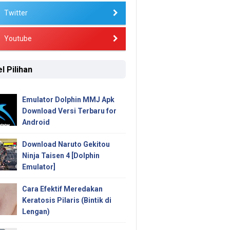
Twitter
Youtube
l Pilihan
Emulator Dolphin MMJ Apk
Download Versi Terbaru for
Android
Download Naruto Gekitou
Ninja Taisen 4 [Dolphin
Emulator]
Cara Efektif Meredakan
Keratosis Pilaris (Bintik di
Lengan)