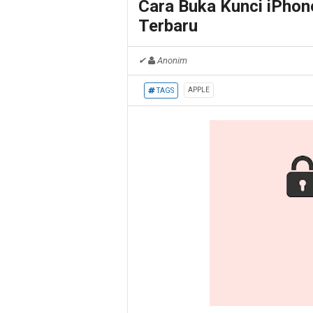
Cara Buka Kunci iPho
Terbaru
✔
Anonim
APPLE
TAGS