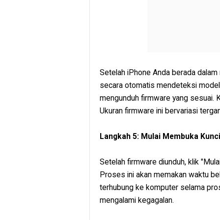
Setelah iPhone Anda berada dalam
secara otomatis mendeteksi model
mengunduh firmware yang sesuai. K
Ukuran firmware ini bervariasi terg
Langkah 5: Mulai Membuka Kunc
Setelah firmware diunduh, klik "M
Proses ini akan memakan waktu beb
terhubung ke komputer selama proses
mengalami kegagalan.