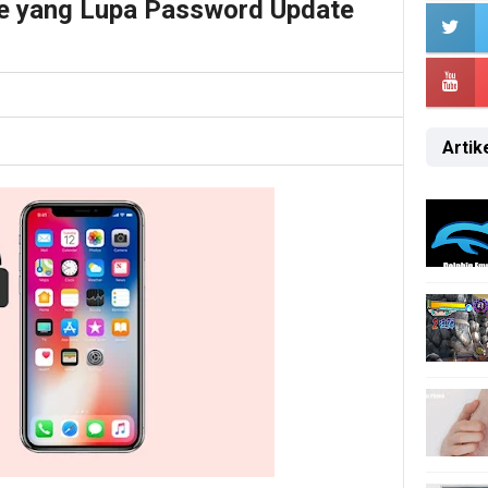
ne yang Lupa Password Update
Artike