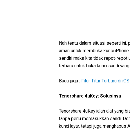
Nah tentu dalam situasi seperti ini
aman untuk membuka kunci iPhone ta
sendiri maka kita tidak repot-rep
terbaru untuk buka kunci sandi yang l
Baca juga :
Fitur-Fitur Terbaru di iO
Tenorshare 4uKey: Solusinya
Tenorshare 4uKey ialah alat yang bi
tanpa perlu memasukkan sandi. Deng
kunci layar, tetapi juga menghapu