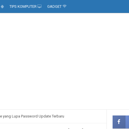
D
TIPS KOMPUTER
GADGET
ne yang Lupa Password Update Terbaru