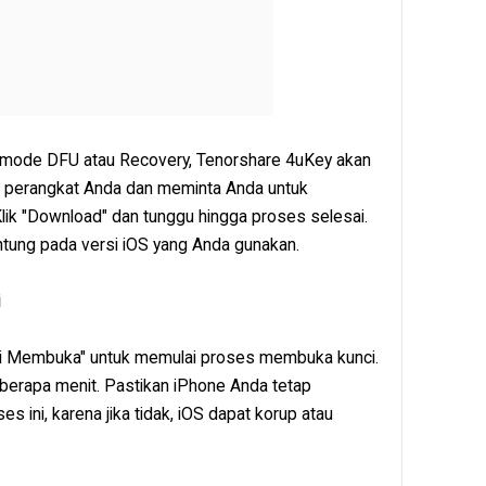
 mode DFU atau Recovery, Tenorshare 4uKey akan
 perangkat Anda dan meminta Anda untuk
lik "Download" dan tunggu hingga proses selesai.
antung pada versi iOS yang Anda gunakan.
i
ulai Membuka" untuk memulai proses membuka kunci.
erapa menit. Pastikan iPhone Anda tetap
 ini, karena jika tidak, iOS dapat korup atau