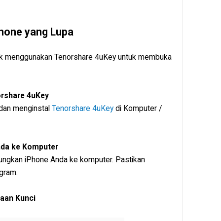
Phone yang Lupa
ntuk menggunakan Tenorshare 4uKey untuk membuka
orshare 4uKey
dan menginstal
Tenorshare 4uKey
di Komputer /
nda ke Komputer
ngkan iPhone Anda ke komputer. Pastikan
gram.
aan Kunci