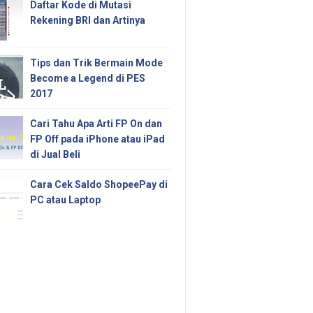
Daftar Kode di Mutasi
Rekening BRI dan Artinya
Tips dan Trik Bermain Mode
Become a Legend di PES
2017
Cari Tahu Apa Arti FP On dan
FP Off pada iPhone atau iPad
di Jual Beli
Cara Cek Saldo ShopeePay di
PC atau Laptop