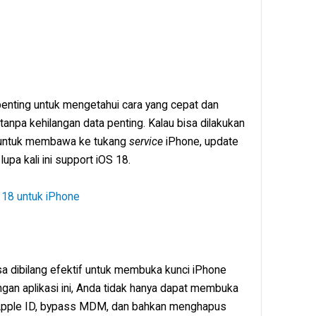
, penting untuk mengetahui cara yang cepat dan
npa kehilangan data penting. Kalau bisa dilakukan
ot untuk membawa ke tukang
service
iPhone, update
upa kali ini support iOS 18.
S 18 untuk iPhone
sa dibilang efektif untuk membuka kunci iPhone
an aplikasi ini, Anda tidak hanya dapat membuka
s Apple ID, bypass MDM, dan bahkan menghapus