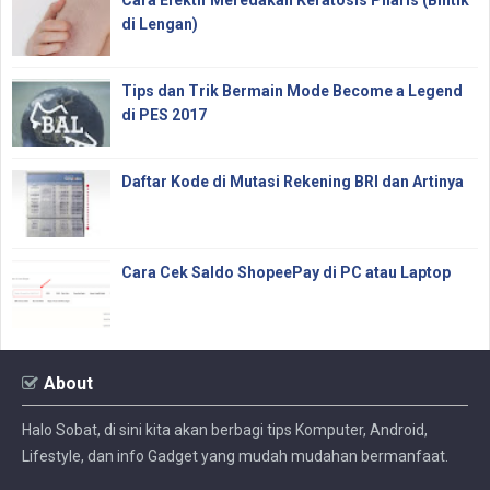
di Lengan)
Tips dan Trik Bermain Mode Become a Legend
di PES 2017
Daftar Kode di Mutasi Rekening BRI dan Artinya
Cara Cek Saldo ShopeePay di PC atau Laptop
About
Halo Sobat, di sini kita akan berbagi tips Komputer, Android,
Lifestyle, dan info Gadget yang mudah mudahan bermanfaat.