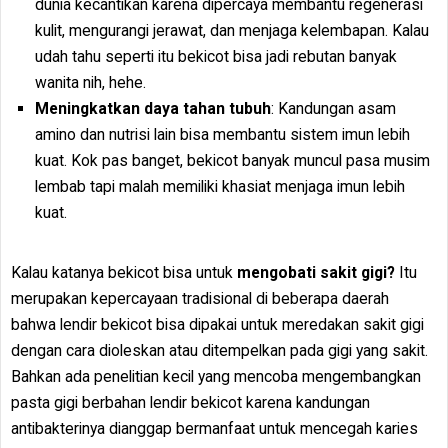
dunia kecantikan karena dipercaya membantu regenerasi
kulit, mengurangi jerawat, dan menjaga kelembapan. Kalau
udah tahu seperti itu bekicot bisa jadi rebutan banyak
wanita nih, hehe.
Meningkatkan daya tahan tubuh
: Kandungan asam
amino dan nutrisi lain bisa membantu sistem imun lebih
kuat. Kok pas banget, bekicot banyak muncul pasa musim
lembab tapi malah memiliki khasiat menjaga imun lebih
kuat.
Kalau katanya bekicot bisa untuk
mengobati sakit gigi?
Itu
merupakan kepercayaan tradisional di beberapa daerah
bahwa lendir bekicot bisa dipakai untuk meredakan sakit gigi
dengan cara dioleskan atau ditempelkan pada gigi yang sakit.
Bahkan ada penelitian kecil yang mencoba mengembangkan
pasta gigi berbahan lendir bekicot karena kandungan
antibakterinya dianggap bermanfaat untuk mencegah karies