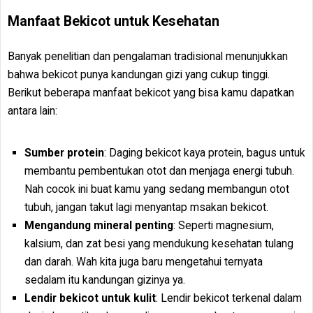
Manfaat Bekicot untuk Kesehatan
Banyak penelitian dan pengalaman tradisional menunjukkan
bahwa bekicot punya kandungan gizi yang cukup tinggi.
Berikut beberapa manfaat bekicot yang bisa kamu dapatkan
antara lain:
Sumber protein
: Daging bekicot kaya protein, bagus untuk
membantu pembentukan otot dan menjaga energi tubuh.
Nah cocok ini buat kamu yang sedang membangun otot
tubuh, jangan takut lagi menyantap msakan bekicot.
Mengandung mineral penting
: Seperti magnesium,
kalsium, dan zat besi yang mendukung kesehatan tulang
dan darah. Wah kita juga baru mengetahui ternyata
sedalam itu kandungan gizinya ya.
Lendir bekicot untuk kulit
: Lendir bekicot terkenal dalam