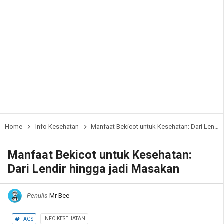
Home
Info Kesehatan
Manfaat Bekicot untuk Kesehatan: Dari Lendir hingga jadi Masakan
Manfaat Bekicot untuk Kesehatan:
Dari Lendir hingga jadi Masakan
Penulis
Mr Bee
INFO KESEHATAN
TAGS