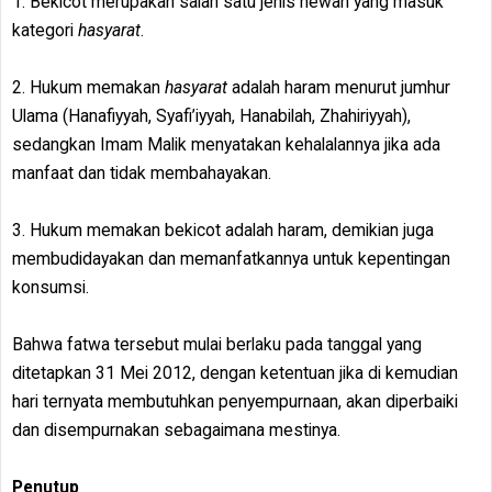
1. Bekicot merupakan salah satu jenis hewan yang masuk
kategori
hasyarat
.
2. Hukum memakan
hasyarat
adalah haram menurut jumhur
Ulama (Hanafiyyah, Syafi’iyyah, Hanabilah, Zhahiriyyah),
sedangkan Imam Malik menyatakan kehalalannya jika ada
manfaat dan tidak membahayakan.
3. Hukum memakan bekicot adalah haram, demikian juga
membudidayakan dan memanfatkannya untuk kepentingan
konsumsi.
Bahwa fatwa tersebut mulai berlaku pada tanggal yang
ditetapkan 31 Mei 2012, dengan ketentuan jika di kemudian
hari ternyata membutuhkan penyempurnaan, akan diperbaiki
dan disempurnakan sebagaimana mestinya.
Penutup