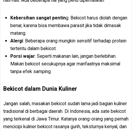
hati-hati. Ada beberapa hal yang perlu diperhatikan:
Kebersihan sangat pentin
g: Bekicot harus diolah dengan
benar, karena bisa membawa parasit jika tidak dimasak
matang.
Alergi
: Beberapa orang mungkin sensitif terhadap protein
tertentu dalam bekicot.
Porsi wajar
: Seperti makanan lain, jangan berlebihan.
Makan bekicot secukupnya agar manfaatnya maksimal
tanpa efek samping.
Bekicot dalam Dunia Kuliner
Jangan salah, masakan bekicot sudah lama jadi bagian kuliner
tradisional di berbagai daerah. Di Indonesia, ada sate bekicot
yang terkenal di Jawa Timur. Katanya orang-orang yang pernah
mencicipi kuliner bekicot rasanya gurih, teksturnya kenyal, dan