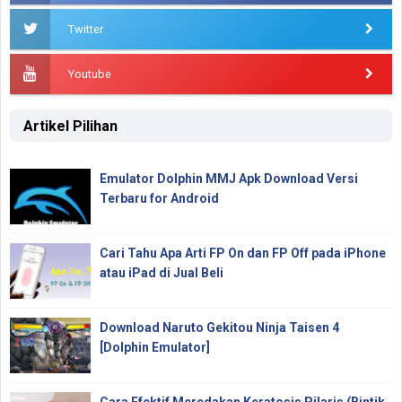
Twitter
Youtube
Artikel Pilihan
Emulator Dolphin MMJ Apk Download Versi
Terbaru for Android
Cari Tahu Apa Arti FP On dan FP Off pada iPhone
atau iPad di Jual Beli
Download Naruto Gekitou Ninja Taisen 4
[Dolphin Emulator]
Cara Efektif Meredakan Keratosis Pilaris (Bintik