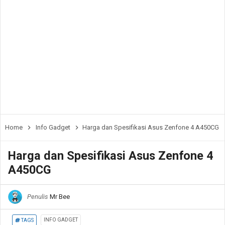
Home
Info Gadget
Harga dan Spesifikasi Asus Zenfone 4 A450CG
Harga dan Spesifikasi Asus Zenfone 4
A450CG
Penulis
Mr Bee
INFO GADGET
TAGS