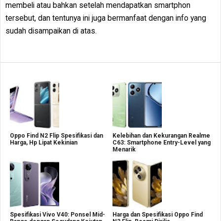
membeli atau bahkan setelah mendapatkan smartphon
tersebut, dan tentunya ini juga bermanfaat dengan info yang
sudah disampaikan di atas.
Oppo Find N2 Flip Spesifikasi dan
Kelebihan dan Kekurangan Realme
Harga, Hp Lipat Kekinian
C63: Smartphone Entry-Level yang
Menarik
Spesifikasi Vivo V40: Ponsel Mid-
Harga dan Spesifikasi Oppo Find