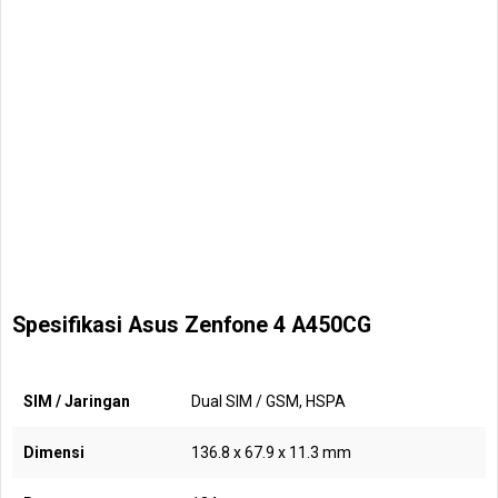
Spesifikasi Asus Zenfone 4 A450CG
SIM / Jaringan
Dual SIM / GSM, HSPA
Dimensi
136.8 x 67.9 x 11.3 mm