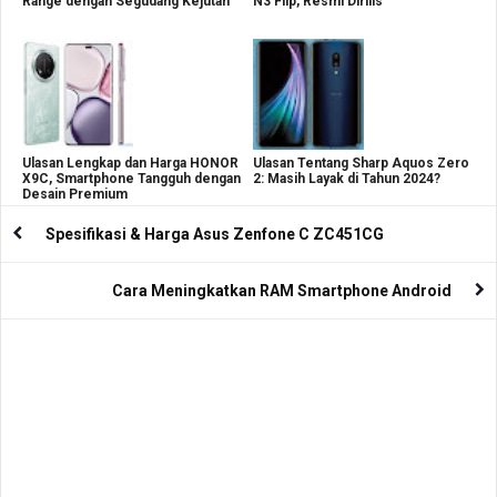
Range dengan Segudang Kejutan
N3 Flip, Resmi Dirilis
Ulasan Lengkap dan Harga HONOR
Ulasan Tentang Sharp Aquos Zero
X9C, Smartphone Tangguh dengan
2: Masih Layak di Tahun 2024?
Desain Premium
Spesifikasi & Harga Asus Zenfone C ZC451CG
Cara Meningkatkan RAM Smartphone Android