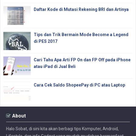
Daftar Kode di Mutasi Rekening BRI dan Artinya
Tips dan Trik Bermain Mode Become a Legend
di PES 2017
Cari Tahu Apa Arti FP On dan FP Off pada iPhone
atau iPad di Jual Beli
Cara Cek Saldo ShopeePay di PC atau Laptop
About
Halo Sobat, di sini kita akan berbagi tips Komputer, Android,