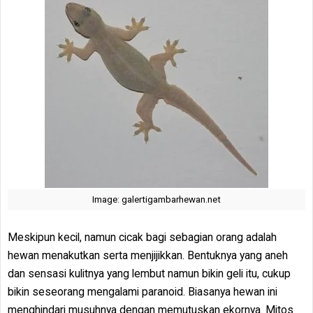
Image: galertigambarhewan.net
Meskipun kecil, namun cicak bagi sebagian orang adalah
hewan menakutkan serta menjijikkan. Bentuknya yang aneh
dan sensasi kulitnya yang lembut namun bikin geli itu, cukup
bikin seseorang mengalami paranoid. Biasanya hewan ini
menghindari musuhnya dengan memutuskan ekornya. Mitos