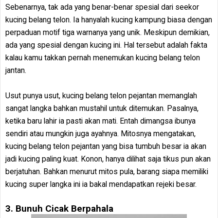
Sebenarnya, tak ada yang benar-benar spesial dari seekor
kucing belang telon. Ia hanyalah kucing kampung biasa dengan
perpaduan motif tiga warnanya yang unik. Meskipun demikian,
ada yang spesial dengan kucing ini. Hal tersebut adalah fakta
kalau kamu takkan pernah menemukan kucing belang telon
jantan.
Usut punya usut, kucing belang telon pejantan memanglah
sangat langka bahkan mustahil untuk ditemukan. Pasalnya,
ketika baru lahir ia pasti akan mati. Entah dimangsa ibunya
sendiri atau mungkin juga ayahnya. Mitosnya mengatakan,
kucing belang telon pejantan yang bisa tumbuh besar ia akan
jadi kucing paling kuat. Konon, hanya dilihat saja tikus pun akan
berjatuhan. Bahkan menurut mitos pula, barang siapa memiliki
kucing super langka ini ia bakal mendapatkan rejeki besar.
3. Bunuh Cicak Berpahala