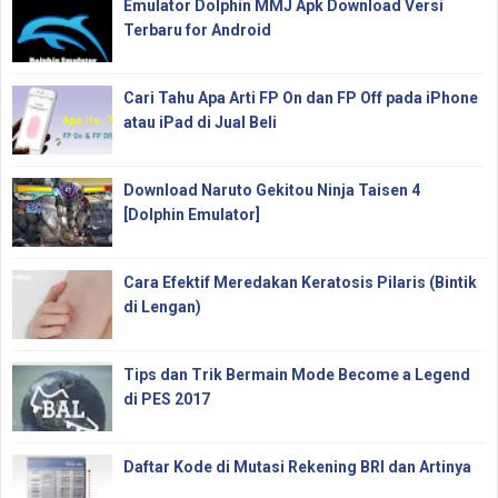
Emulator Dolphin MMJ Apk Download Versi
Terbaru for Android
Cari Tahu Apa Arti FP On dan FP Off pada iPhone
atau iPad di Jual Beli
Download Naruto Gekitou Ninja Taisen 4
[Dolphin Emulator]
Cara Efektif Meredakan Keratosis Pilaris (Bintik
di Lengan)
Tips dan Trik Bermain Mode Become a Legend
di PES 2017
Daftar Kode di Mutasi Rekening BRI dan Artinya