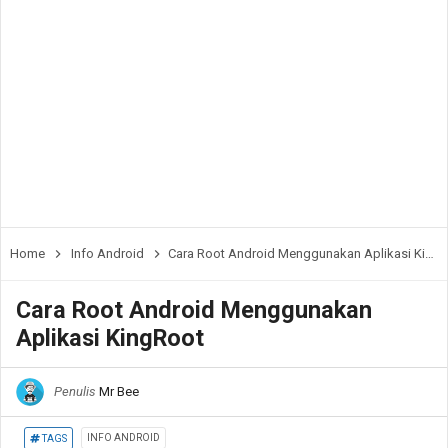
Home
Info Android
Cara Root Android Menggunakan Aplikasi KingRoot
Cara Root Android Menggunakan
Aplikasi KingRoot
Penulis
Mr Bee
INFO ANDROID
TAGS