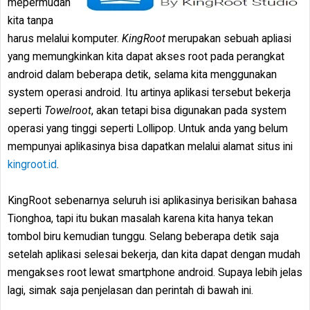
mepermudah
kita tanpa
harus melalui komputer.
KingRoot
merupakan sebuah apliasi
yang memungkinkan kita dapat akses root pada perangkat
android dalam beberapa detik, selama kita menggunakan
system operasi android. Itu artinya aplikasi tersebut bekerja
seperti
Towelroot
, akan tetapi bisa digunakan pada system
operasi yang tinggi seperti Lollipop. Untuk anda yang belum
mempunyai aplikasinya bisa dapatkan melalui alamat situs ini
kingroot.id
.
KingRoot sebenarnya seluruh isi aplikasinya berisikan bahasa
Tionghoa, tapi itu bukan masalah karena kita hanya tekan
tombol biru kemudian tunggu. Selang beberapa detik saja
setelah aplikasi selesai bekerja, dan kita dapat dengan mudah
mengakses root lewat smartphone android. Supaya lebih jelas
lagi, simak saja penjelasan dan perintah di bawah ini.