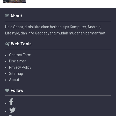
About
Halo Sobat, di sini kita akan berbagi tips Komputer, Android,
Lifestyle, dan info Gadget yang mudah mudahan bermanfaat.
Web Tools
Contact Form
Disclaimer
Privacy Policy
Sitemap
About
Follow
F
a
T
c
w