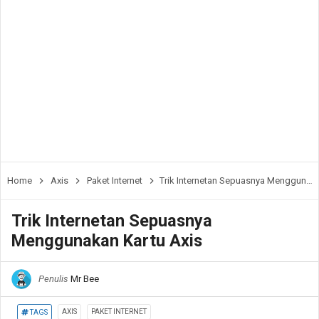
Home
Axis
Paket Internet
Trik Internetan Sepuasnya Menggunakan Kartu Axis
Trik Internetan Sepuasnya
Menggunakan Kartu Axis
Penulis
Mr Bee
AXIS
PAKET INTERNET
TAGS