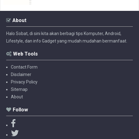
About
Halo Sobat, di sini kita akan berbagi tips Komputer, Android,
Lifestyle, dan info Gadget yang mudah mudahan bermanfaat.
Web Tools
Contact Form
Disclaimer
Privacy Policy
Sitemap
About
Follow
F
a
T
c