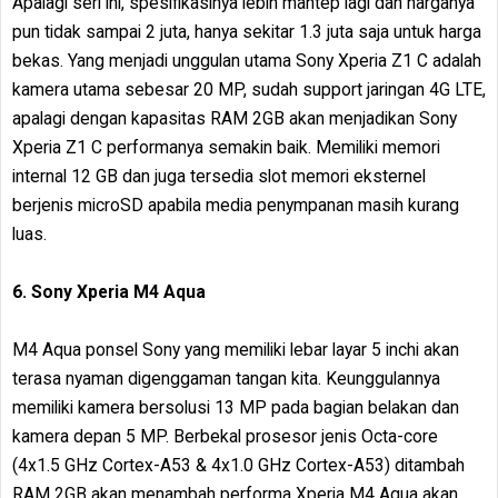
Apalagi seri ini, spesifikasinya lebih mantep lagi dan harganya
pun tidak sampai 2 juta, hanya sekitar 1.3 juta saja untuk harga
bekas. Yang menjadi unggulan utama Sony Xperia Z1 C adalah
kamera utama sebesar 20 MP, sudah support jaringan 4G LTE,
apalagi dengan kapasitas RAM 2GB akan menjadikan Sony
Xperia Z1 C performanya semakin baik. Memiliki memori
internal 12 GB dan juga tersedia slot memori eksternel
berjenis microSD apabila media penympanan masih kurang
luas.
6. Sony Xperia M4 Aqua
M4 Aqua ponsel Sony yang memiliki lebar layar 5 inchi akan
terasa nyaman digenggaman tangan kita. Keunggulannya
memiliki kamera bersolusi 13 MP pada bagian belakan dan
kamera depan 5 MP. Berbekal prosesor jenis Octa-core
(4x1.5 GHz Cortex-A53 & 4x1.0 GHz Cortex-A53) ditambah
RAM 2GB akan menambah performa Xperia M4 Aqua akan