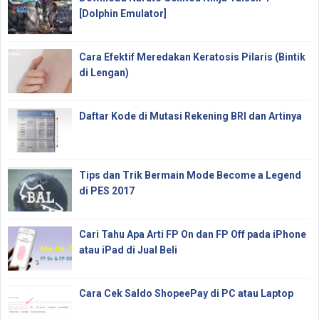
[Dolphin Emulator]
Cara Efektif Meredakan Keratosis Pilaris (Bintik
di Lengan)
Daftar Kode di Mutasi Rekening BRI dan Artinya
Tips dan Trik Bermain Mode Become a Legend
di PES 2017
Cari Tahu Apa Arti FP On dan FP Off pada iPhone
atau iPad di Jual Beli
Cara Cek Saldo ShopeePay di PC atau Laptop