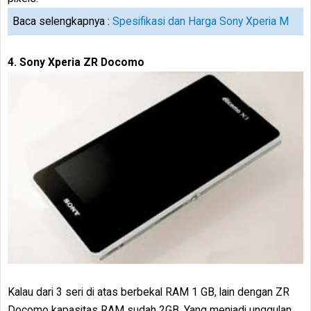
Baca selengkapnya :
Spesifikasi dan Harga Sony Xperia M
4. Sony Xperia ZR Docomo
Kalau dari 3 seri di atas berbekal RAM 1 GB, lain dengan ZR
Docomo kapasitas RAM sudah 2GB. Yang menjadi unggulan