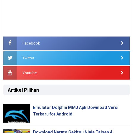
Facebook
Twitter
Youtube
Artikel Pilihan
Emulator Dolphin MMJ Apk Download Versi
Terbaru for Android
Download Naruto Gekitou Ninja Taisen 4