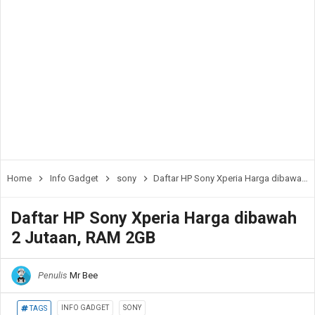
Home
Info Gadget
sony
Daftar HP Sony Xperia Harga dibawah 2 Jutaan, RAM 2GB
Daftar HP Sony Xperia Harga dibawah
2 Jutaan, RAM 2GB
Penulis
Mr Bee
INFO GADGET
SONY
TAGS