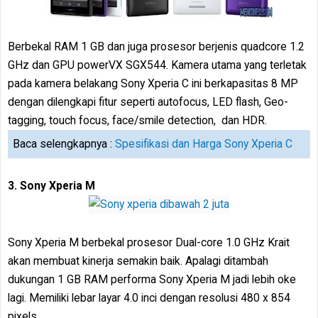
Berbekal RAM 1 GB dan juga prosesor berjenis quadcore 1.2
GHz dan GPU powerVX SGX544. Kamera utama yang terletak
pada kamera belakang Sony Xperia C ini berkapasitas 8 MP
dengan dilengkapi fitur seperti autofocus, LED flash, Geo-
tagging, touch focus, face/smile detection, dan HDR.
Baca selengkapnya :
Spesifikasi dan Harga Sony Xperia C
3. Sony Xperia M
Sony Xperia M berbekal prosesor Dual-core 1.0 GHz Krait
akan membuat kinerja semakin baik. Apalagi ditambah
dukungan 1 GB RAM performa Sony Xperia M jadi lebih oke
lagi. Memiliki lebar layar 4.0 inci dengan resolusi 480 x 854
pixels.