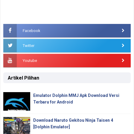
Facebook
Twitter
Youtube
Artikel Pilihan
Emulator Dolphin MMJ Apk Download Versi
Terbaru for Android
Download Naruto Gekitou Ninja Taisen 4
[Dolphin Emulator]