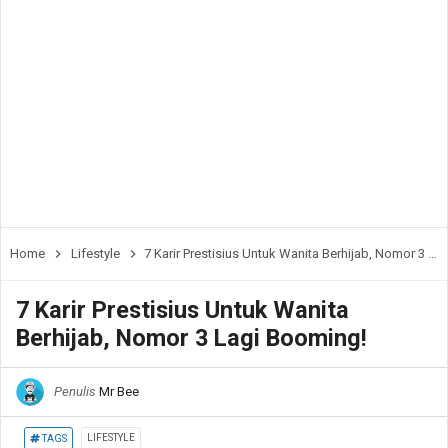
Home
Lifestyle
7 Karir Prestisius Untuk Wanita Berhijab, Nomor 3 Lagi Booming!
7 Karir Prestisius Untuk Wanita
Berhijab, Nomor 3 Lagi Booming!
Penulis
Mr Bee
LIFESTYLE
TAGS