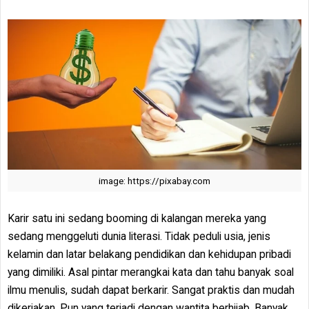
image: https://pixabay.com
Karir satu ini sedang booming di kalangan mereka yang
sedang menggeluti dunia literasi. Tidak peduli usia, jenis
kelamin dan latar belakang pendidikan dan kehidupan pribadi
yang dimiliki. Asal pintar merangkai kata dan tahu banyak soal
ilmu menulis, sudah dapat berkarir. Sangat praktis dan mudah
dikerjakan. Pun yang terjadi dengan wantita berhijab. Banyak