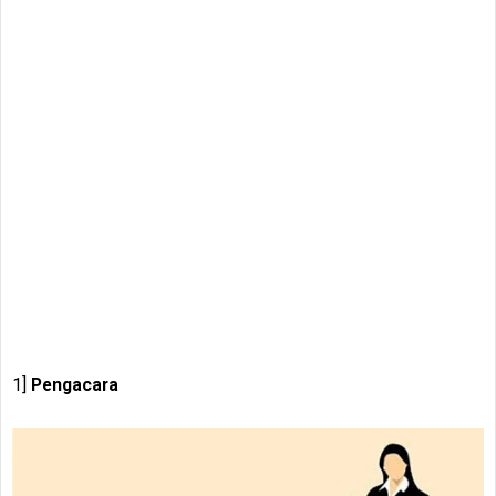
1]
Pengacara