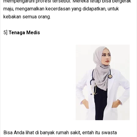
mempengaruhi profesi tersebut. Mereka tetap bisa bergerak
maju, mengamalkan kecerdasan yang didapatkan, untuk
kebakan semua orang.
5]
Tenaga Medis
Bisa Anda lihat di banyak rumah sakit, entah itu swasta