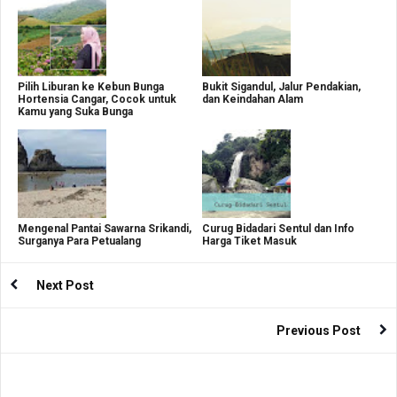
Pilih Liburan ke Kebun Bunga
Bukit Sigandul, Jalur Pendakian,
Hortensia Cangar, Cocok untuk
dan Keindahan Alam
Kamu yang Suka Bunga
Mengenal Pantai Sawarna Srikandi,
Curug Bidadari Sentul dan Info
Surganya Para Petualang
Harga Tiket Masuk
Next Post
Previous Post