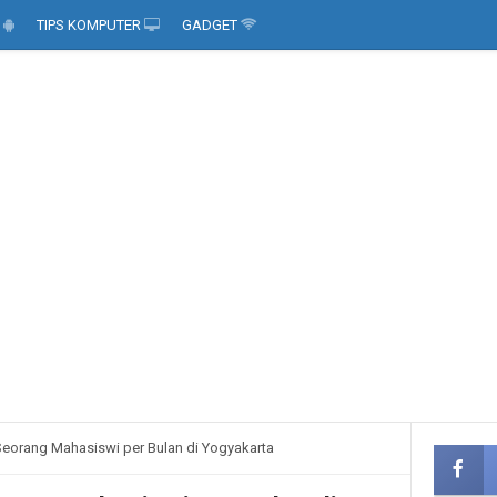
D
TIPS KOMPUTER
GADGET
 Seorang Mahasiswi per Bulan di Yogyakarta