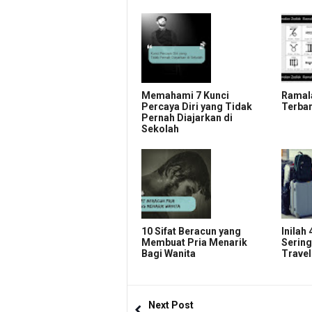
Memahami 7 Kunci
Ramal
Percaya Diri yang Tidak
Terba
Pernah Diajarkan di
Sekolah
10 Sifat Beracun yang
Inilah
Membuat Pria Menarik
Sering
Bagi Wanita
Travel
Next Post