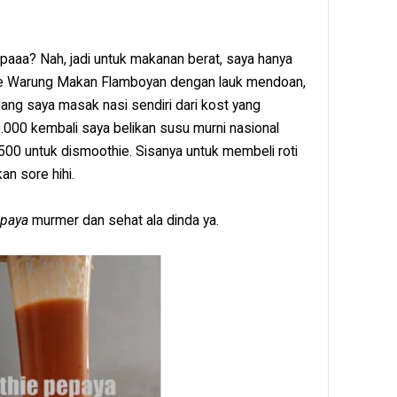
apaaa? Nah, jadi untuk makanan berat, saya hanya
 ke Warung Makan Flamboyan dengan lauk mendoan,
ang saya masak nasi sendiri dari kost yang
000 kembali saya belikan susu murni nasional
00 untuk dismoothie. Sisanya untuk membeli roti
n sore hihi.
epaya
murmer dan sehat ala dinda ya.