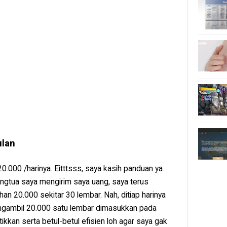
ulan
.000 /harinya. Eitttsss, saya kasih panduan ya
orangtua saya mengirim saya uang, saya terus
n 20.000 sekitar 30 lembar. Nah, ditiap harinya
engambil 20.000 satu lembar dimasukkan pada
ikkan serta betul-betul efisien loh agar saya gak