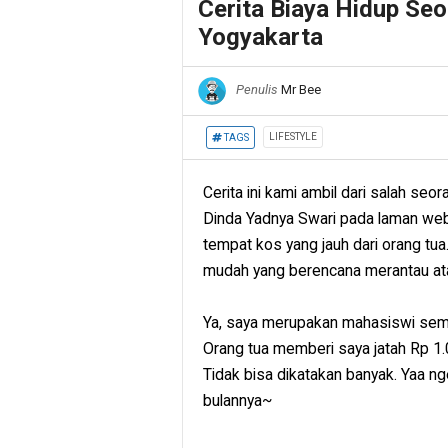
Cerita Biaya Hidup Seo
Yogyakarta
Penulis
Mr Bee
LIFESTYLE
TAGS
Cerita ini kami ambil dari salah se
Dinda Yadnya Swari pada laman web
tempat kos yang jauh dari orang tua
mudah yang berencana merantau ata
Ya, saya merupakan mahasiswi seme
Orang tua memberi saya jatah Rp 1.0
Tidak bisa dikatakan banyak. Yaa nge
bulannya~