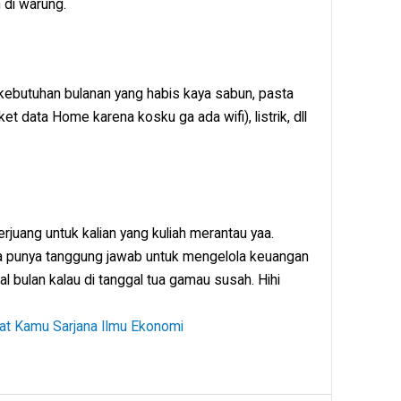
 di warung.
 kebutuhan bulanan yang habis kaya sabun, pasta
et data Home karena kosku ga ada wifi), listrik, dll
uang untuk kalian yang kuliah merantau yaa.
juga punya tanggung jawab untuk mengelola keuangan
wal bulan kalau di tanggal tua gamau susah. Hihi
buat Kamu Sarjana Ilmu Ekonomi