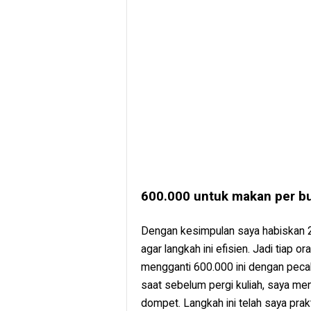
600.000 untuk makan per b
Dengan kesimpulan saya habiskan 20
agar langkah ini efisien. Jadi tiap 
mengganti 600.000 ini dengan pecaha
saat sebelum pergi kuliah, saya m
dompet. Langkah ini telah saya prakt