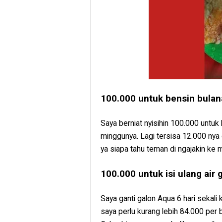
100.000 untuk bensin bula
Saya berniat nyisihin 100.000 untuk
minggunya. Lagi tersisa 12.000 nya
ya siapa tahu teman di ngajakin ke 
100.000 untuk isi ulang air 
Saya ganti galon Aqua 6 hari sekali 
saya perlu kurang lebih 84.000 per b