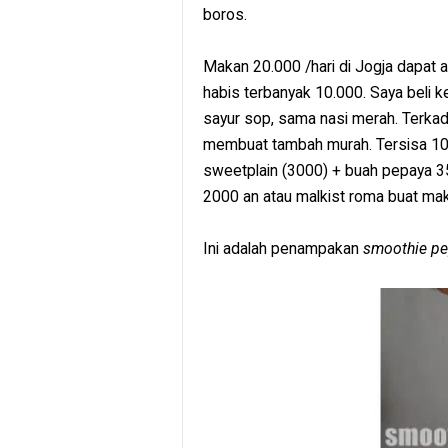
boros.
Makan 20.000 /hari di Jogja dapat 
habis terbanyak 10.000. Saya beli
sayur sop, sama nasi merah. Terkad
membuat tambah murah. Tersisa 10.
sweetplain (3000) + buah pepaya 35
2000 an atau malkist roma buat maka
Ini adalah penampakan
smoothie p