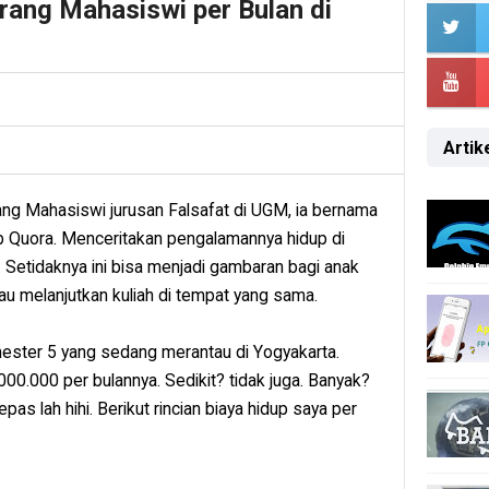
rang Mahasiswi per Bulan di
Artike
orang Mahasiswi jurusan Falsafat di UGM, ia bernama
 Quora. Menceritakan pengalamannya hidup di
. Setidaknya ini bisa menjadi gambaran bagi anak
u melanjutkan kuliah di tempat yang sama.
ster 5 yang sedang merantau di Yogyakarta.
00.000 per bulannya. Sedikit? tidak juga. Banyak?
pas lah hihi. Berikut rincian biaya hidup saya per