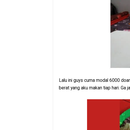
Lalu ini guys cuma modal 6000 doan
berat yang aku makan tiap hari. Ga j