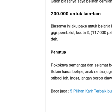
Galon biasanya saya belikan cemilan
200.000 untuk lain-lain
Biasanya ini aku pake untuk belanja
gigi, pembalut, kuota 3, (117.000 pak
deh.
Penutup
Pokoknya semangat dan selamat berj
Selain harus belajar, anak rantau 
pribadi loh. Inget, jangan boros dia
Baca juga :
5 Pilihan Karir Terbaik 