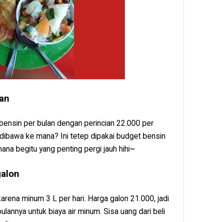
nan
 bensin per bulan dengan perincian 22.000 per
 dibawa ke mana? Ini tetep dipakai budget bensin
mana begitu yang penting pergi jauh hihi~
galon
karena minum 3 L per hari. Harga galon 21.000, jadi
ulannya untuk biaya air minum. Sisa uang dari beli