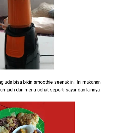
g uda bisa bikin smoothie seenak ini. Ini makanan
auh-jauh dari menu sehat seperti sayur dan lainnya.