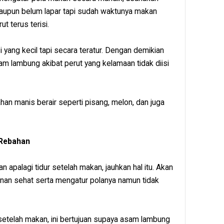
laupun belum lapar tapi sudah waktunya makan
ut terus terisi.
 yang kecil tapi secara teratur. Dengan demikian
m lambung akibat perut yang kelamaan tidak diisi
n manis berair seperti pisang, melon, dan juga
 Rebahan
 apalagi tidur setelah makan, jauhkan hal itu. Akan
n sehat serta mengatur polanya namun tidak
 setelah makan, ini bertujuan supaya asam lambung