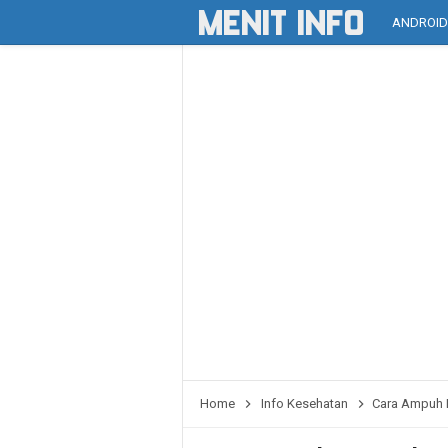
ANDROI
Home
Info Kesehatan
Cara Ampuh 