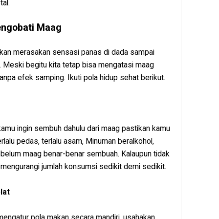
al.
engobati Maag
kan merasakan sensasi panas di dada sampai
 Meski begitu kita tetap bisa mengatasi maag
npa efek samping. Ikuti pola hidup sehat berikut.
 kamu ingin sembuh dahulu dari maag pastikan kamu
erlalu pedas, terlalu asam, Minuman beralkohol,
sebelum maag benar-benar sembuah. Kalaupun tidak
 mengurangi jumlah konsumsi sedikit demi sedikit.
lat
mengatur pola makan secara mandiri, usahakan