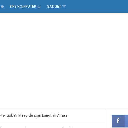
D
TIPS KOMPUTER
GADGET
Mengobati Maag dengan Langkah Aman