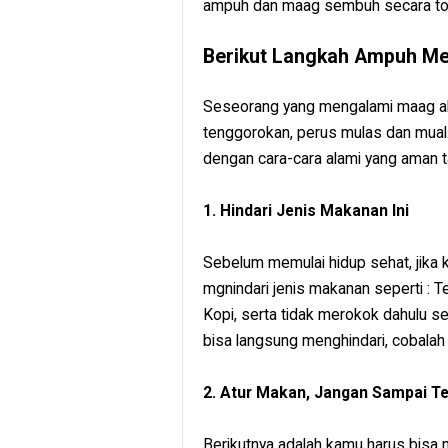
ampuh dan maag sembuh secara tot
Berikut Langkah Ampuh M
Seseorang yang mengalami maag a
tenggorokan, perus mulas dan mual.
dengan cara-cara alami yang aman ta
1. Hindari Jenis Makanan Ini
Sebelum memulai hidup sehat, jika
mgnindari jenis makanan seperti : T
Kopi, serta tidak merokok dahulu 
bisa langsung menghindari, cobalah
2. Atur Makan, Jangan Sampai Te
Berikutnya adalah kamu harus bisa 