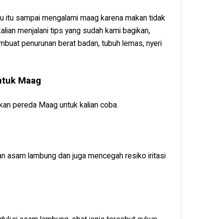
mu itu sampai mengalami maag karena makan tidak
kalian menjalani tips yang sudah kami bagikan,
embuat penurunan berat badan, tubuh lemas, nyeri
ntuk Maag
dikan pereda Maag untuk kalian coba.
kan asam lambung dan juga mencegah resiko iritasi