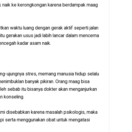
ak naik ke kerongkongan karena berdampak maag
kan waktu luang dengan gerak aktif seperti jalan
itu gerakan usus jadi labih lancar dalam mencerna
mencegah kadar asam naik.
jung-ujungnya stres, memang manusia hidup selalu
menimbuklan banyak pikiran. Orang maag bisa
oleh sebab itu bisanya dokter akan menganjurkan
an konseling.
mi disebabkan karena masalah psikologis, maka
rapi serta menggunakan obat untuk mengatasi