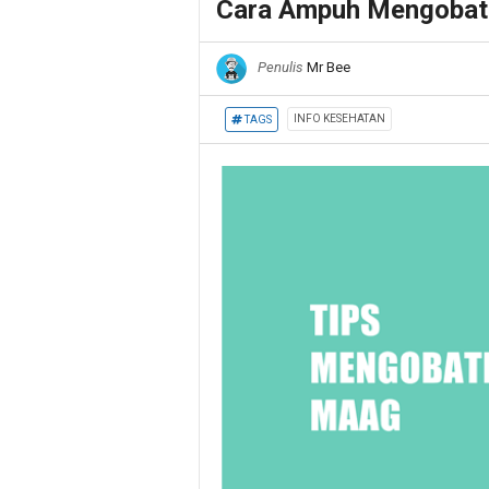
Cara Ampuh Mengobat
Penulis
Mr Bee
INFO KESEHATAN
TAGS