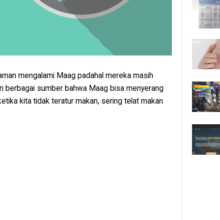
taman mengalami Maag padahal mereka masih
 dari berbagai sumber bahwa Maag bisa menyerang
ketika kita tidak teratur makan, sering telat makan