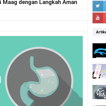
i Maag dengan Langkah Aman
Artike