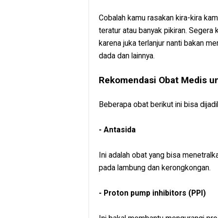
Cobalah kamu rasakan kira-kira ka
teratur atau banyak pikiran. Segera 
karena juka terlanjur nanti bakan m
dada dan lainnya.
Rekomendasi Obat Medis u
Beberapa obat berikut ini bisa dija
- Antasida
Ini adalah obat yang bisa menetral
pada lambung dan kerongkongan.
- Proton pump inhibitors (PPI)