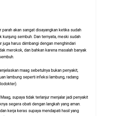
r parah akan sangat disayangkan ketika sudah
 kunjung sembuh. Dan ternyata, meski sudah
r juga harus diimbangi dengan menghindari
tidak merokok, dan bahkan karena masalah banyak
 sembuh.
enjelaskan maag sebetulnya bukan penyakit,
uan lambung seperti infeksi lambung, radang
alodokter).
aag, supaya tidak terlanjur menjalar jadi penyakit
iknya segera obati dengan langkah yang aman.
dan kerja keras supaya mendapati hasil yang