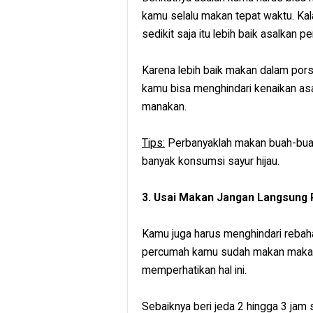
kamu selalu makan tepat waktu. Ka
sedikit saja itu lebih baik asalkan per
Karena lebih baik makan dalam porsi
kamu bisa menghindari kenaikan asa
manakan.
Tips:
Perbanyaklah makan buah-buaha
banyak konsumsi sayur hijau.
3. Usai Makan Jangan Langsung
Kamu juga harus menghindari rebahan
percumah kamu sudah makan makana
memperhatikan hal ini.
Sebaiknya beri jeda 2 hingga 3 jam