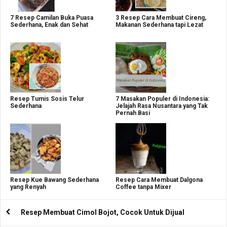
7 Resep Camilan Buka Puasa
3 Resep Cara Membuat Cireng,
Sederhana, Enak dan Sehat
Makanan Sederhana tapi Lezat
Resep Tumis Sosis Telur
7 Masakan Populer di Indonesia:
Sederhana
Jelajah Rasa Nusantara yang Tak
Pernah Basi
Resep Kue Bawang Sederhana
Resep Cara Membuat Dalgona
yang Renyah
Coffee tanpa Mixer
Resep Membuat Cimol Bojot, Cocok Untuk Dijual