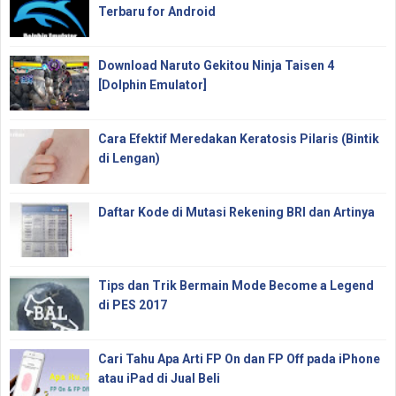
Terbaru for Android
Download Naruto Gekitou Ninja Taisen 4
[Dolphin Emulator]
Cara Efektif Meredakan Keratosis Pilaris (Bintik
di Lengan)
Daftar Kode di Mutasi Rekening BRI dan Artinya
Tips dan Trik Bermain Mode Become a Legend
di PES 2017
Cari Tahu Apa Arti FP On dan FP Off pada iPhone
atau iPad di Jual Beli