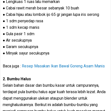
● Lengkuas 1 ruas lalu memarkan
● Cabai rawit merah besar sebanyak 10 buah
● Cabai hijau atau lombok ijo 65 gr jangan lupa iris serong
● 1 sdm penyedap rasa
● 1 sdm kecap manis
● Gula pasir 1 sdm
● Air secukupnya
● Garam secukupnya
● Minyak sayur secukupnya
Baca juga :
Resep Masakan Ikan Bawal Goreng Asam Manis
2. Bumbu Halus
Selain bahan dasar dan bumbu kasar untuk campurannya,
terdapat pula bumbu halus agar kuah terasa lebih lezat. Anda
dapat menggunakan ulekan ataupun blender untuk
menghaluskannya. Berikut ini adalah bumbu-bumbu yang