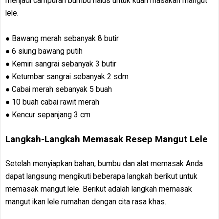
menjadi campuran bumbu halus untuk kuah masakan mangut
lele.
● Bawang merah sebanyak 8 butir
● 6 siung bawang putih
● Kemiri sangrai sebanyak 3 butir
● Ketumbar sangrai sebanyak 2 sdm
● Cabai merah sebanyak 5 buah
● 10 buah cabai rawit merah
● Kencur sepanjang 3 cm
Langkah-Langkah Memasak Resep Mangut Lele
Setelah menyiapkan bahan, bumbu dan alat memasak Anda
dapat langsung mengikuti beberapa langkah berikut untuk
memasak mangut lele. Berikut adalah langkah memasak
mangut ikan lele rumahan dengan cita rasa khas.