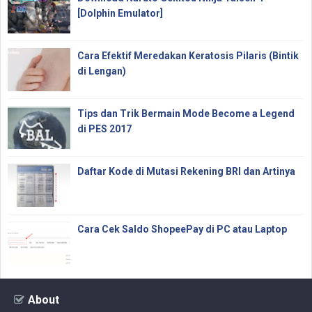
[Dolphin Emulator]
Cara Efektif Meredakan Keratosis Pilaris (Bintik
di Lengan)
Tips dan Trik Bermain Mode Become a Legend
di PES 2017
Daftar Kode di Mutasi Rekening BRI dan Artinya
Cara Cek Saldo ShopeePay di PC atau Laptop
About