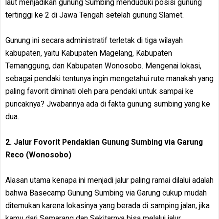
laut menjadikan gunung Sumbing menduduki posisi gunung
tertinggi ke 2 di Jawa Tengah setelah gunung Slamet.
Gunung ini secara administratif terletak di tiga wilayah
kabupaten, yaitu Kabupaten Magelang, Kabupaten
Temanggung, dan Kabupaten Wonosobo. Mengenai lokasi,
sebagai pendaki tentunya ingin mengetahui rute manakah yang
paling favorit diminati oleh para pendaki untuk sampai ke
puncaknya? Jwabannya ada di fakta gunung sumbing yang ke
dua.
2. Jalur Fovorit Pendakian Gunung Sumbing via Garung
Reco (Wonosobo)
Alasan utama kenapa ini menjadi jalur paling ramai dilalui adalah
bahwa Basecamp Gunung Sumbing via Garung cukup mudah
ditemukan karena lokasinya yang berada di samping jalan, jika
kamu dari Semarang dan Sekitarnya bisa melalui jalur