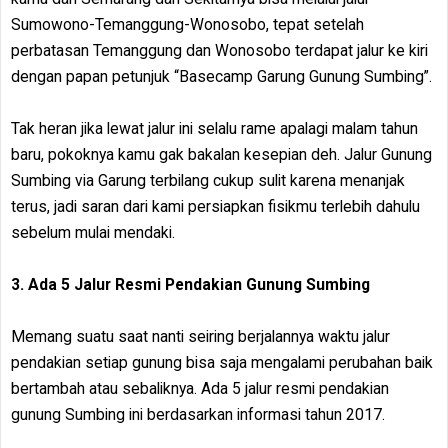
Sumowono-Temanggung-Wonosobo, tepat setelah
perbatasan Temanggung dan Wonosobo terdapat jalur ke kiri
dengan papan petunjuk “Basecamp Garung Gunung Sumbing”.
Tak heran jika lewat jalur ini selalu rame apalagi malam tahun
baru, pokoknya kamu gak bakalan kesepian deh. Jalur Gunung
Sumbing via Garung terbilang cukup sulit karena menanjak
terus, jadi saran dari kami persiapkan fisikmu terlebih dahulu
sebelum mulai mendaki.
3. Ada 5 Jalur Resmi Pendakian Gunung Sumbing
Memang suatu saat nanti seiring berjalannya waktu jalur
pendakian setiap gunung bisa saja mengalami perubahan baik
bertambah atau sebaliknya. Ada 5 jalur resmi pendakian
gunung Sumbing ini berdasarkan informasi tahun 2017.