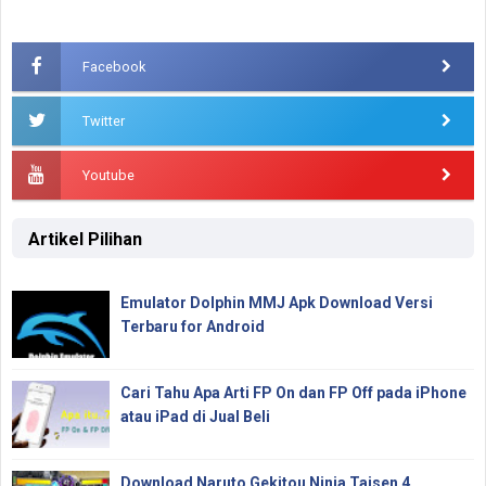
Facebook
Twitter
Youtube
Artikel Pilihan
Emulator Dolphin MMJ Apk Download Versi
Terbaru for Android
Cari Tahu Apa Arti FP On dan FP Off pada iPhone
atau iPad di Jual Beli
Download Naruto Gekitou Ninja Taisen 4