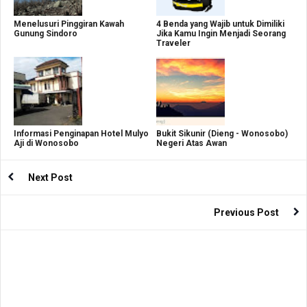
Menelusuri Pinggiran Kawah
4 Benda yang Wajib untuk Dimiliki
Gunung Sindoro
Jika Kamu Ingin Menjadi Seorang
Traveler
Informasi Penginapan Hotel Mulyo
Bukit Sikunir (Dieng - Wonosobo)
Aji di Wonosobo
Negeri Atas Awan
Next Post
Previous Post