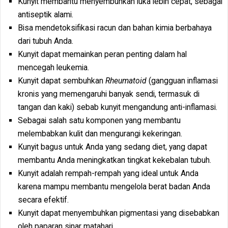
Kunyit membantu menyembuhkan luka lebih cepat, sebagai
antiseptik alami.
Bisa mendetoksifikasi racun dan bahan kimia berbahaya
dari tubuh Anda.
Kunyit dapat memainkan peran penting dalam hal
mencegah leukemia.
Kunyit dapat sembuhkan
Rheumatoid
(gangguan inflamasi
kronis yang memengaruhi banyak sendi, termasuk di
tangan dan kaki) sebab kunyit mengandung anti-inflamasi.
Sebagai salah satu komponen yang membantu
melembabkan kulit dan mengurangi kekeringan.
Kunyit bagus untuk Anda yang sedang diet, yang dapat
membantu Anda meningkatkan tingkat kekebalan tubuh.
Kunyit adalah rempah-rempah yang ideal untuk Anda
karena mampu membantu mengelola berat badan Anda
secara efektif.
Kunyit dapat menyembuhkan pigmentasi yang disebabkan
oleh paparan sinar matahari.