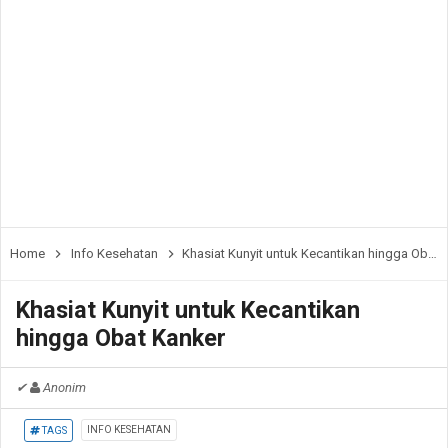
Home
Info Kesehatan
Khasiat Kunyit untuk Kecantikan hingga Obat Kanker
Khasiat Kunyit untuk Kecantikan
hingga Obat Kanker
✔
Anonim
INFO KESEHATAN
TAGS