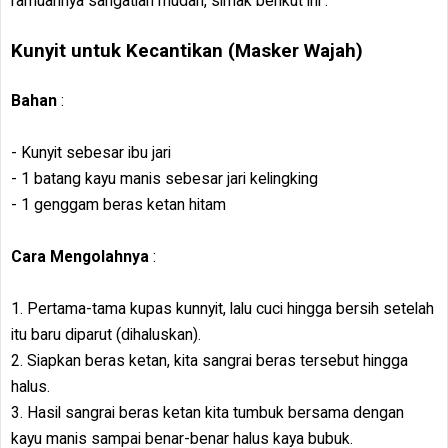
ramuannya sangatlah mudah, simak berikut ini :
Kunyit untuk Kecantikan (Masker Wajah)
Bahan
:
- Kunyit sebesar ibu jari
- 1 batang kayu manis sebesar jari kelingking
- 1 genggam beras ketan hitam
Cara Mengolahnya
:
1. Pertama-tama kupas kunnyit, lalu cuci hingga bersih setelah
itu baru diparut (dihaluskan).
2. Siapkan beras ketan, kita sangrai beras tersebut hingga
halus.
3. Hasil sangrai beras ketan kita tumbuk bersama dengan
kayu manis sampai benar-benar halus kaya bubuk.