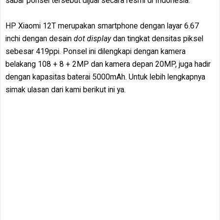
sabar ponsel tersebut dijual secara resmi di Indonesia.
HP Xiaomi 12T merupakan smartphone dengan layar 6.67
inchi dengan desain
dot display
dan tingkat densitas piksel
sebesar 419ppi. Ponsel ini dilengkapi dengan kamera
belakang 108 + 8 + 2MP dan kamera depan 20MP, juga hadir
dengan kapasitas baterai 5000mAh. Untuk lebih lengkapnya
simak ulasan dari kami berikut ini ya.