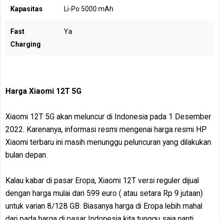
Kapasitas
Li-Po 5000 mAh
Fast
Ya
Charging
Harga Xiaomi 12T 5G
Xiaomi 12T 5G akan meluncur di Indonesia pada 1 Desember
2022. Karenanya, informasi resmi mengenai harga resmi HP
Xiaomi terbaru ini masih menunggu peluncuran yang dilakukan
bulan depan.
Kalau kabar di pasar Eropa, Xiaomi 12T versi reguler dijual
dengan harga mulai dari 599 euro ( atau setara Rp 9 jutaan)
untuk varian 8/128 GB. Biasanya harga di Eropa lebih mahal
dari pada harga di pasar Indonesia kita tunggu saja nanti