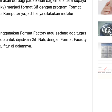
com akan berbagi pada kalian bagaimana cara supaya
 mkv) menjadi format Gif dengan program Format
si Komputer ya, jadi hanya dilakukan melalui
menggunakan Format Factory atau sedang ada tugas
eo untuk dijadikan Gif. Nah, dengan Format Facroty
u fitur di dalamnya.