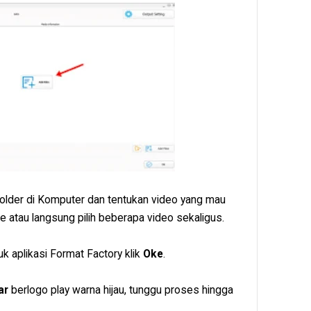
 Folder di Komputer dan tentukan video yang mau
ile atau langsung pilih beberapa video sekaligus.
uk aplikasi Format Factory klik
Oke
.
ar
berlogo play warna hijau, tunggu proses hingga