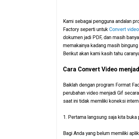
Kami sebagai pengguna andalan pr
Factory seperti untuk
Convert vide
dokumen jadi PDF, dan masih banyak
memakainya kadang masih bingung s
Berikut akan kami kasih tahu caranya
Cara Convert Video menjadi
Baiklah dengan program Format Fact
perubahan video menjadi Gif secara
saat ini tidak memiliki koneksi inte
1. Pertama langsung saja kita buka
Bagi Anda yang belum memiliki aplik