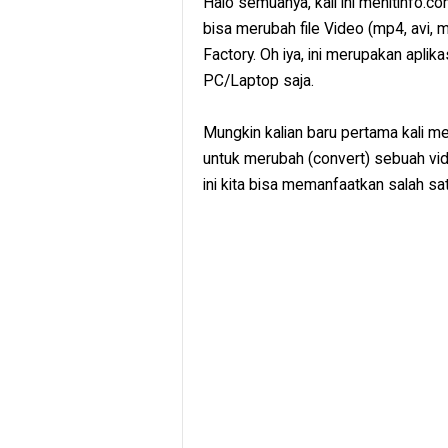
Halo semuanya, kali ini menitinfo.
bisa merubah file Video (mp4, avi,
Factory. Oh iya, ini merupakan aplika
PC/Laptop saja.
Mungkin kalian baru pertama kali 
untuk merubah (convert) sebuah vid
ini kita bisa memanfaatkan salah sat