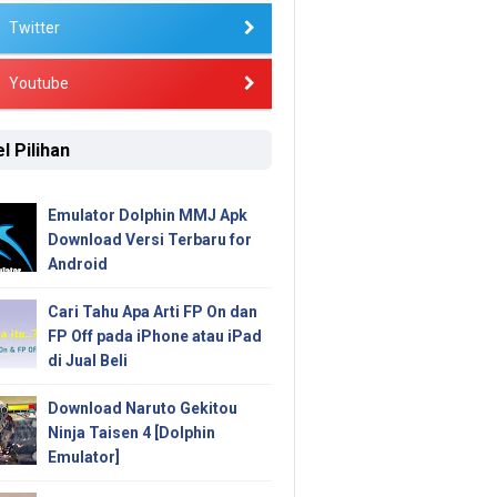
Twitter
Youtube
l Pilihan
Emulator Dolphin MMJ Apk
Download Versi Terbaru for
Android
Cari Tahu Apa Arti FP On dan
FP Off pada iPhone atau iPad
di Jual Beli
Download Naruto Gekitou
Ninja Taisen 4 [Dolphin
Emulator]