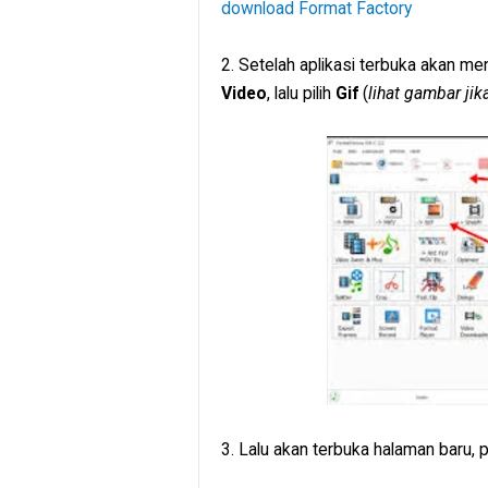
download Format Factory
2. Setelah aplikasi terbuka akan me
Video
, lalu pilih
Gif
(
lihat gambar ji
3. Lalu akan terbuka halaman baru, p