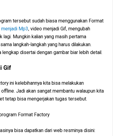
ogram tersebut sudah biasa menggunakan Format
o menjadi Mp3
, video menjadi Gif, mengubah
 lagi. Mungkin kalian yang masih pertama
ama langkah-langkah yang harus dilakukan.
 lengkap disertai dengan gambar biar lebih detail.
 Gif
ory ini kelebihannya kita bisa melakukan
 offline. Jadi akan sangat membantu walaupun kita
rnet tetap bisa mengerjakan tugas tersebut.
 program Format Factory
asinya bisa dapatkan dari web resminya disini: