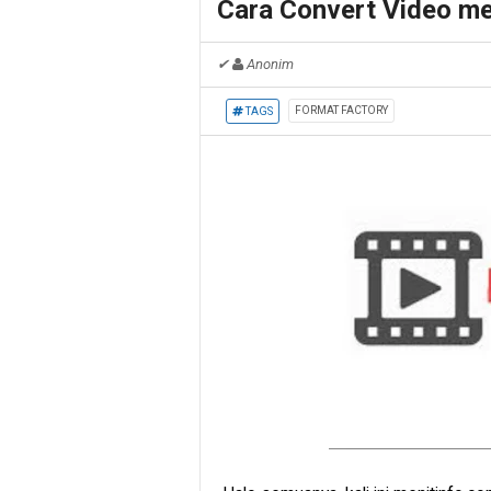
Cara Convert Video me
✔
Anonim
FORMAT FACTORY
TAGS