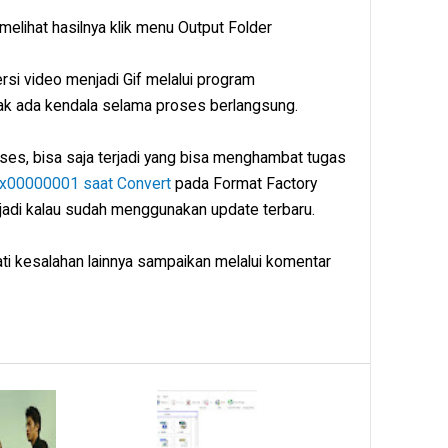
elihat hasilnya klik menu Output Folder
rsi video menjadi Gif melalui program
ak ada kendala selama proses berlangsung.
ses, bisa saja terjadi yang bisa menghambat tugas
0x00000001 saat Convert
pada Format Factory
rjadi kalau sudah menggunakan update terbaru.
ati kesalahan lainnya sampaikan melalui komentar