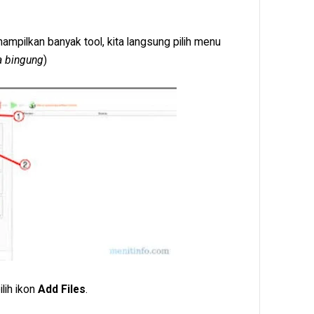
nampilkan banyak tool, kita langsung pilih menu
ka bingung
)
ilih ikon
Add Files
.