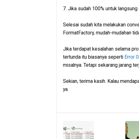
7. Jika sudah 100% untuk langsung m
Selesai sudah kita melakukan conve
FormatFactory, mudah-mudahan tid
Jika terdapat kesalahan selama pro
tertunda itu biasanya seperti
Error 
misalnya. Tetapi sekarang jarang te
Sekian, terima kasih. Kalau mendap
ya.