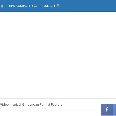
D
TIPS KOMPUTER
GADGET
 Video menjadi Gif dengan Format Factory