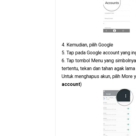
4. Kemudian, pilih Google
5. Tap pada Google account yang i
6. Tap tombol Menu yang simbolnya a
tertentu, tekan dan tahan agak la
Untuk menghapus akun, pilih More ya
account
)