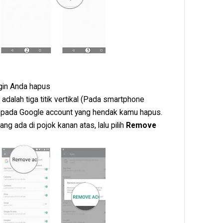
ngin Anda hapus
dalah tiga titik vertikal (Pada smartphone
ma pada Google account yang hendak kamu hapus.
ng ada di pojok kanan atas, lalu pilih
Remove