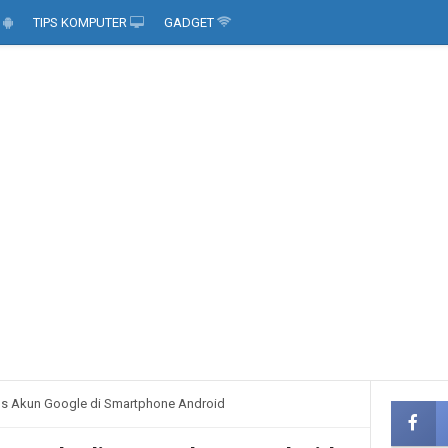
D
TIPS KOMPUTER
GADGET
s Akun Google di Smartphone Android