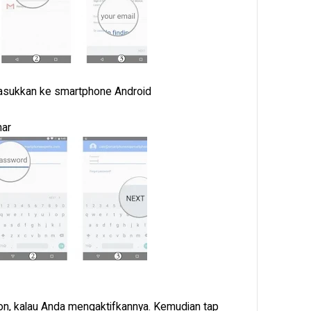
imasukkan ke smartphone Android
nar
on, kalau Anda mengaktifkannya. Kemudian tap