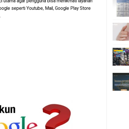
ci utama agar pengguna bisa menikmati layanan
oogle seperti Youtube, Mail, Google Play Store
.