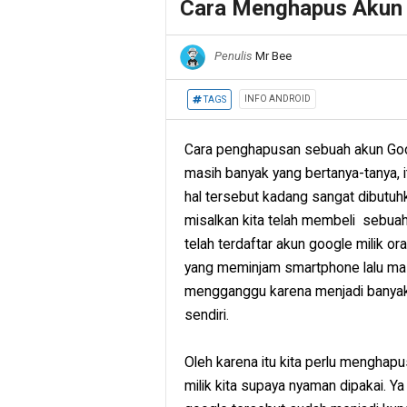
Cara Menghapus Akun 
Penulis
Mr Bee
INFO ANDROID
TAGS
Cara penghapusan sebuah akun Goog
masih banyak yang bertanya-tanya, i
hal tersebut kadang sangat dibutuh
misalkan kita telah membeli sebuah
telah terdaftar akun google milik or
yang meminjam smartphone lalu mas
mengganggu karena menjadi banyak 
sendiri.
Oleh karena itu kita perlu menghap
milik kita supaya nyaman dipakai. Y