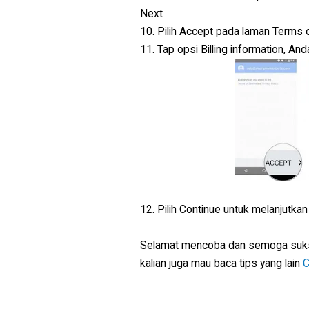
Next
10. Pilih Accept pada laman Terms o
11. Tap opsi Billing information, And
12. Pilih Continue untuk melanjutka
Selamat mencoba dan semoga sukse
kalian juga mau baca tips yang lain
C