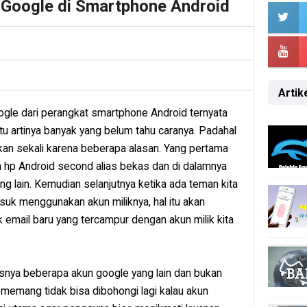
Google di Smartphone Android
Artike
le dari perangkat smartphone Android ternyata
tu artinya banyak yang belum tahu caranya. Padahal
kan sekali karena beberapa alasan. Yang pertama
 hp Android second alias bekas dan di dalamnya
ang lain. Kemudian selanjutnya ketika ada teman kita
uk menggunakan akun miliknya, hal itu akan
email baru yang tercampur dengan akun milik kita
usnya beberapa akun google yang lain dan bukan
a memang tidak bisa dibohongi lagi kalau akun