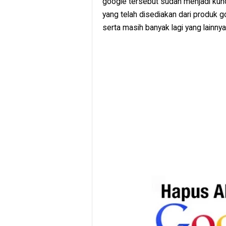
google tersebut sudah menjadi kun
yang telah disediakan dari produk g
serta masih banyak lagi yang lainnya