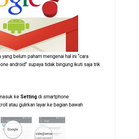
 yang belum paham mengenai hal ini “cara
e android” supaya tidak bingung ikuti saja trik
 masuk ke
Setting
di smartphone
roll atau gulirkan layar ke bagian bawah