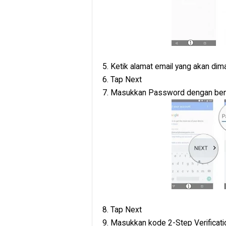
5. Ketik alamat email yang akan d
6. Tap Next
7. Masukkan Password dengan be
8. Tap Next
9. Masukkan kode 2-Step Verificati