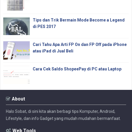
Tips dan Trik Bermain Mode Become a Legend
di PES 2017
Cari Tahu Apa Arti FP On dan FP Off pada iPhone
atau iPad di Jual Beli
Cara Cek Saldo ShopeePay di PC atau Laptop
About
Halo Sobat, di sini kita akan berbagi tips Komputer, Android,
Lifestyle, dan info Gadget yang mudah mudahan bermanfaat.
Web Tools