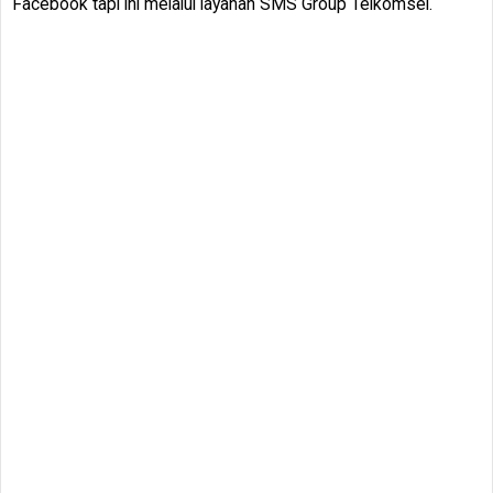
Facebook tapi ini melalui layanan SMS Group Telkomsel.