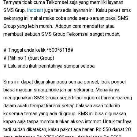
Ternyata tidak cuma Telkomsel saja yang memiliki layanan
SMS Grup,
Indosat
juga tersedia layanan ini. Kalau paket sms
sekarang ini mahal maka coba anda seru-seruan pakai SMS
Group yang lebih murah. Adapun cara mendaftar atau
membuat sebuah SMS Group Telkomsel sangat mudah,
# Tinggal anda ketik *500*8118#
# Pilih no 1 (buat Group)
# Lalu anda ikuti perintahnya sampai selesai
Sms ini dapat digunakan pada semua ponsel, baik ponsel
biasa maupun smartphone jaman sekarang. Menariknya
menggunakan SMS Group seperti lagi ngobrol bareng-bareng
dalam suatu tempat karena setiap balasan akan terkirim
kesemua teman yang ada di group. SMS ini bisa digunakan
kapan saja tanpa membutuhkan akses internet. Untuk tarifnya
tadi sudah dikatakan, kalau paket ada harian Rp 550 dapat 20