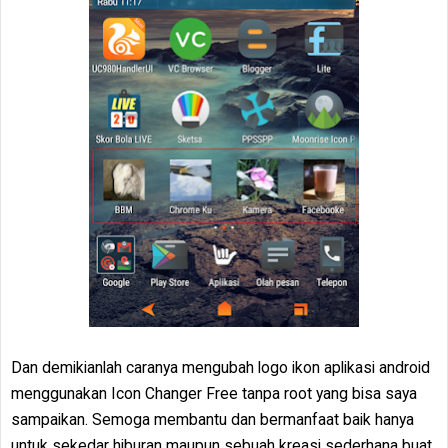
Dan demikianlah caranya mengubah logo ikon aplikasi android
menggunakan Icon Changer Free tanpa root yang bisa saya
sampaikan. Semoga membantu dan bermanfaat baik hanya
untuk sekedar hiburan maupun sebuah kreasi sederhana buat