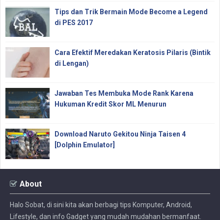
Tips dan Trik Bermain Mode Become a Legend
di PES 2017
Cara Efektif Meredakan Keratosis Pilaris (Bintik
di Lengan)
Jawaban Tes Membuka Mode Rank Karena
Hukuman Kredit Skor ML Menurun
Download Naruto Gekitou Ninja Taisen 4
[Dolphin Emulator]
About
Halo Sobat, di sini kita akan berbagi tips Komputer, Android,
Lifestyle, dan info Gadget yang mudah mudahan bermanfaat.