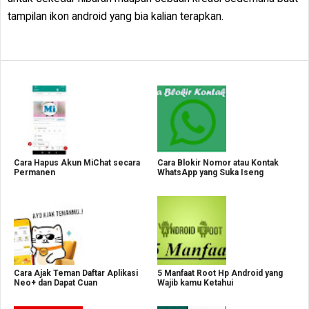
tampilan ikon android yang bia kalian terapkan.
Cara Hapus Akun MiChat secara
Cara Blokir Nomor atau Kontak
Permanen
WhatsApp yang Suka Iseng
Cara Ajak Teman Daftar Aplikasi
5 Manfaat Root Hp Android yang
Neo+ dan Dapat Cuan
Wajib kamu Ketahui