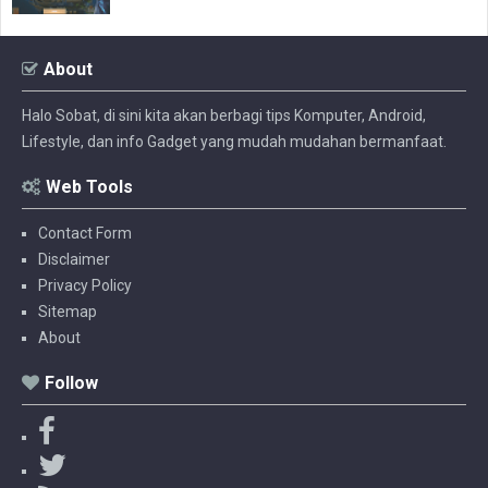
About
Halo Sobat, di sini kita akan berbagi tips Komputer, Android,
Lifestyle, dan info Gadget yang mudah mudahan bermanfaat.
Web Tools
Contact Form
Disclaimer
Privacy Policy
Sitemap
About
Follow
F
a
T
c
w