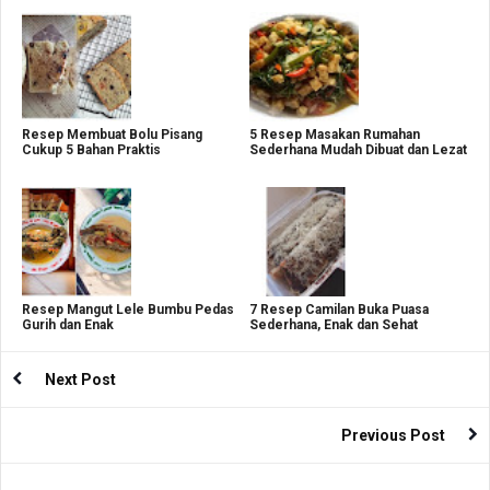
Resep Membuat Bolu Pisang
5 Resep Masakan Rumahan
Cukup 5 Bahan Praktis
Sederhana Mudah Dibuat dan Lezat
Resep Mangut Lele Bumbu Pedas
7 Resep Camilan Buka Puasa
Gurih dan Enak
Sederhana, Enak dan Sehat
Next Post
Previous Post