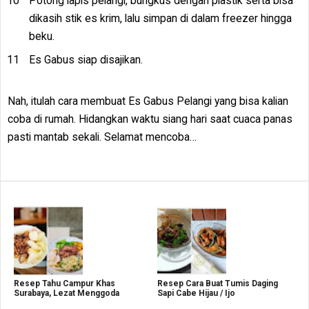
Potong lapis pelangi, bungkus dengan plastik serta bisa
dikasih stik es krim, lalu simpan di dalam freezer hingga
beku.
Es Gabus siap disajikan.
Nah, itulah cara membuat Es Gabus Pelangi yang bisa kalian
coba di rumah. Hidangkan waktu siang hari saat cuaca panas
pasti mantab sekali. Selamat mencoba…
Resep Tahu Campur Khas
Resep Cara Buat Tumis Daging
Surabaya, Lezat Menggoda
Sapi Cabe Hijau / Ijo