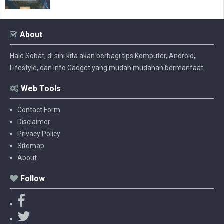
About
Halo Sobat, di sini kita akan berbagi tips Komputer, Android,
Lifestyle, dan info Gadget yang mudah mudahan bermanfaat.
Web Tools
Contact Form
Disclaimer
Privacy Policy
Sitemap
About
Follow
F
a
T
c