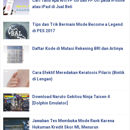
Cari Tahu Apa Arti FP On dan FP Off pada iPhone
atau iPad di Jual Beli
Tips dan Trik Bermain Mode Become a Legend
di PES 2017
Daftar Kode di Mutasi Rekening BRI dan Artinya
Cara Efektif Meredakan Keratosis Pilaris (Bintik
di Lengan)
Download Naruto Gekitou Ninja Taisen 4
[Dolphin Emulator]
Jawaban Tes Membuka Mode Rank Karena
Hukuman Kredit Skor ML Menurun