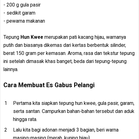
- 200 g gula pasir
- sedikit garam
- pewarna makanan
Tepung
Hun Kwee
merupakan pati kacang hijau, warnanya
putih dan biasanya dikemas dari kertas berbentuk silinder,
berat 150 gram per kemasan. Aroma, rasa dan tekstur tepung
ini setelah dimasak khas banget, beda dari tepung-tepung
lainnya.
Cara Membuat Es Gabus Pelangi
Pertama kita siapkan tepung hun kwee, gula pasir, garam,
serta santan. Campurkan bahan-bahan tersebut dan aduk
hingga rata.
Lalu kita bagi adonan menjadi 3 bagian, beri warna
masing-masing (merah, kuning hijau)