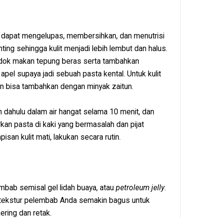
r dapat mengelupas, membersihkan, dan menutrisi
ting sehingga kulit menjadi lebih lembut dan halus.
ndok makan tepung beras serta tambahkan
pel supaya jadi sebuah pasta kental. Untuk kulit
ian bisa tambahkan dengan minyak zaitun.
 dahulu dalam air hangat selama 10 menit, dan
kan pasta di kaki yang bermasalah dan pijat
san kulit mati, lakukan secara rutin.
mbab semisal gel lidah buaya, atau
petroleum jelly
.
k tekstur pelembab Anda semakin bagus untuk
ering dan retak.