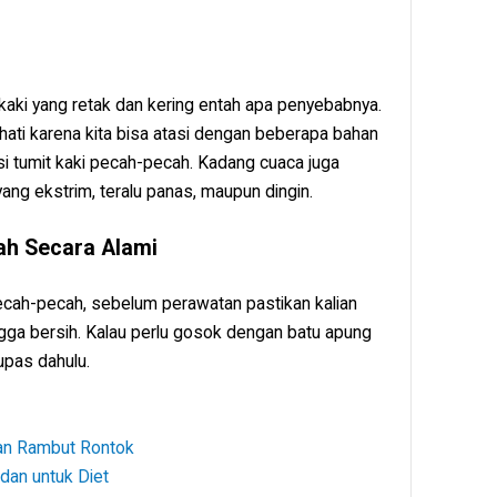
kaki yang retak dan kering entah apa penyebabnya.
l hati karena kita bisa atasi dengan beberapa bahan
i tumit kaki pecah-pecah. Kadang cuaca juga
yang ekstrim, teralu panas, maupun dingin.
ah Secara Alami
pecah-pecah, sebelum perawatan pastikan kalian
ngga bersih. Kalau perlu gosok dengan batu apung
upas dahulu.
an Rambut Rontok
dan untuk Diet