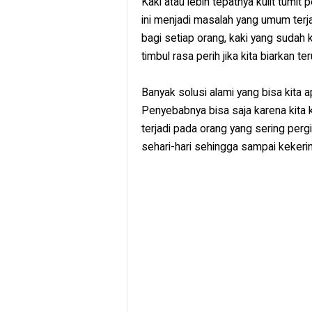
Kaki atau lebih tepatnya kulit tumi
ini menjadi masalah yang umum terj
bagi setiap orang, kaki yang sudah 
timbul rasa perih jika kita biarkan t
Banyak solusi alami yang bisa kita 
Penyebabnya bisa saja karena kita 
terjadi pada orang yang sering per
sehari-hari sehingga sampai kekeri