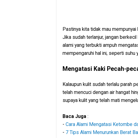
Pastinya kita tidak mau mempunyai 
Jika sudah terlanjur, jangan berkeci
alami yang terbukti ampuh mengatas
mempengaruhi hal ini, seperti suhu 
Mengatasi Kaki Pecah-pec
Kalaupun kulit sudah terlalu parah 
telah mencuci dengan air hangat hi
supaya kulit yang telah mati mengel
Baca Juga
:
-
Cara Alami Mengatasi Ketombe d
-
7 Tips Alami Menurunkan Berat Ba