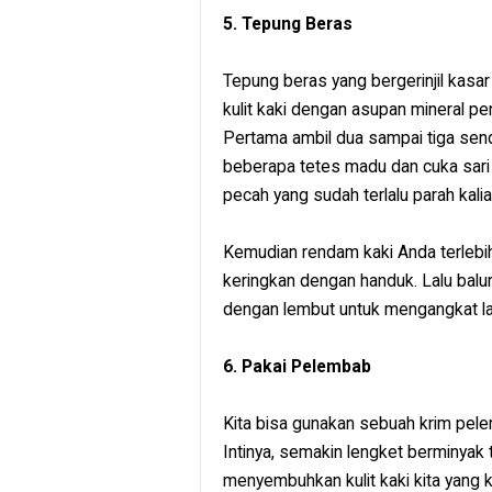
5. Tepung Beras
Tepung beras yang bergerinjil kasa
kulit kaki dengan asupan mineral pen
Pertama ambil dua sampai tiga se
beberapa tetes madu dan cuka sari a
pecah yang sudah terlalu parah kal
Kemudian rendam kaki Anda terlebih
keringkan dengan handuk. Lalu balur
dengan lembut untuk mengangkat lapi
6. Pakai Pelembab
Kita bisa gunakan sebuah krim pele
Intinya, semakin lengket berminya
menyembuhkan kulit kaki kita yang k