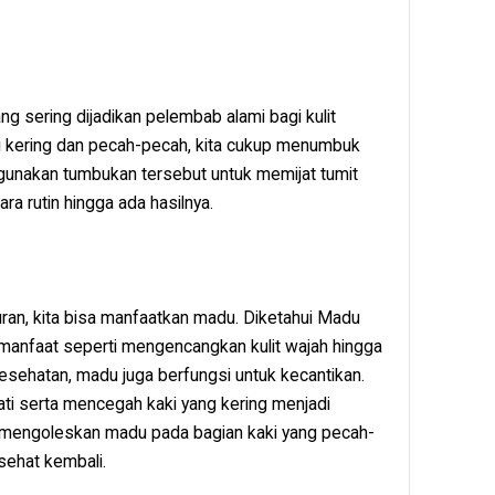
ng sering dijadikan pelembab alami bagi kulit
i kering dan pecah-pecah, kita cukup menumbuk
 gunakan tumbukan tersebut untuk memijat tumit
ra rutin hingga ada hasilnya.
ran, kita bisa manfaatkan madu. Diketahui Madu
anfaat seperti mengencangkan kulit wajah hingga
 kesehatan, madu juga berfungsi untuk kecantikan.
ti serta mencegah kaki yang kering menjadi
u mengoleskan madu pada bagian kaki yang pecah-
ehat kembali.