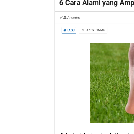
6 Cara Alami yang Amp
✔
Anonim
INFO KESEHATAN
TAGS