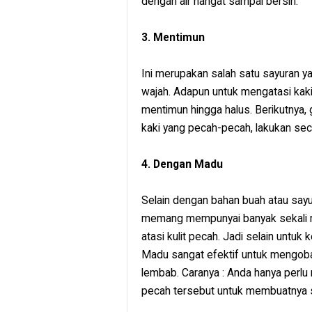
dengan air hangat sampai bersih.
3. Mentimun
Ini merupakan salah satu sayuran ya
wajah. Adapun untuk mengatasi kak
mentimun hingga halus. Berikutnya,
kaki yang pecah-pecah, lakukan seca
4. Dengan Madu
Selain dengan bahan buah atau sayu
memang mempunyai banyak sekali m
atasi kulit pecah. Jadi selain untuk
Madu sangat efektif untuk mengoba
lembab. Caranya : Anda hanya perl
pecah tersebut untuk membuatnya s