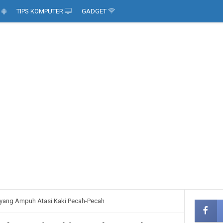
D
TIPS KOMPUTER
GADGET
 yang Ampuh Atasi Kaki Pecah-Pecah