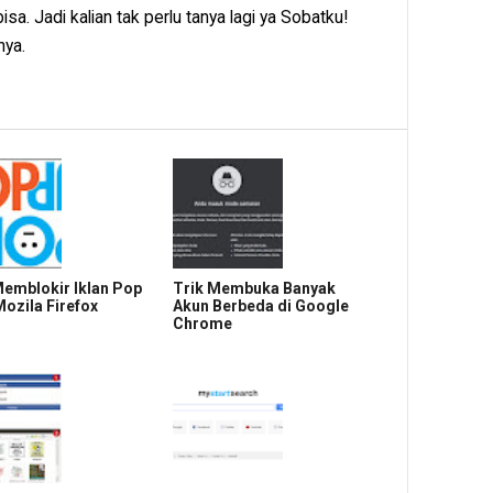
a. Jadi kalian tak perlu tanya lagi ya Sobatku!
nya.
emblokir Iklan Pop
Trik Membuka Banyak
Mozila Firefox
Akun Berbeda di Google
Chrome