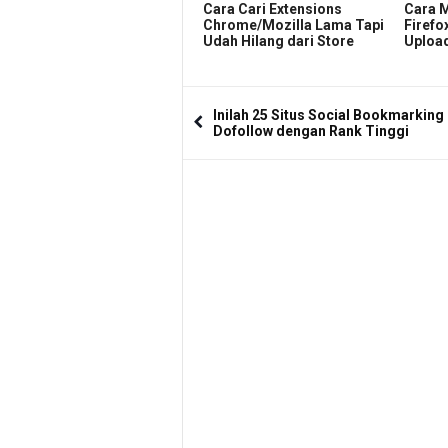
Cara Cari Extensions
Cara M
Chrome/Mozilla Lama Tapi
Firefo
Udah Hilang dari Store
Upload
Inilah 25 Situs Social Bookmarking
Dofollow dengan Rank Tinggi