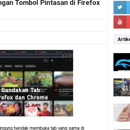
gan Tombol Pintasan di Firefox
Artike
bingung hendak membuka tab yang sama di