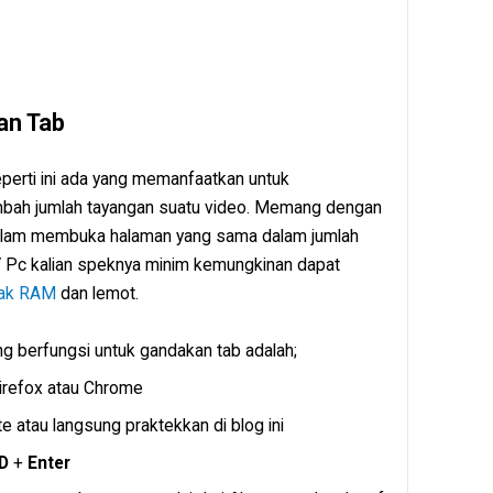
an Tab
eperti ini ada yang memanfaatkan untuk
h jumlah tayangan suatu video. Memang dengan
dalam membuka halaman yang sama dalam jumlah
p / Pc kalian speknya minim kemungkinan dapat
yak RAM
dan lemot.
g berfungsi untuk gandakan tab adalah;
irefox atau Chrome
 atau langsung praktekkan di blog ini
D
+
Enter