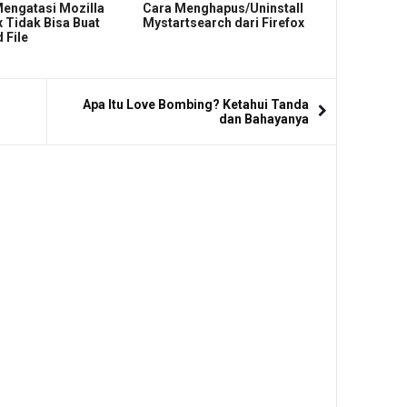
engatasi Mozilla
Cara Menghapus/Uninstall
x Tidak Bisa Buat
Mystartsearch dari Firefox
 File
Apa Itu Love Bombing? Ketahui Tanda
dan Bahayanya