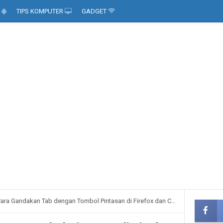
D
TIPS KOMPUTER
GADGET
ara Gandakan Tab dengan Tombol Pintasan di Firefox dan Chrome