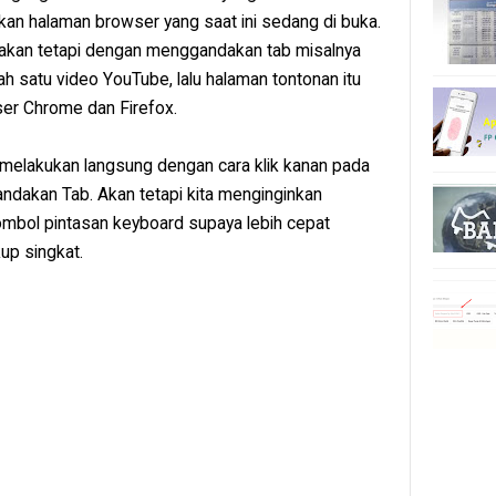
akan halaman browser yang saat ini sedang di buka.
, akan tetapi dengan menggandakan tab misalnya
h satu video YouTube, lalu halaman tontonan itu
ser Chrome dan Firefox.
 melakukan langsung dengan cara klik kanan pada
Gandakan Tab. Akan tetapi kita menginginkan
ombol pintasan keyboard supaya lebih cepat
up singkat.