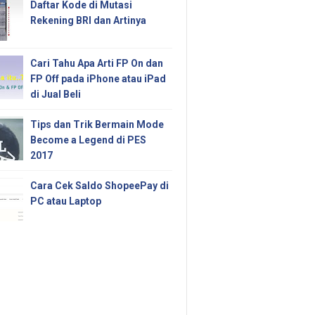
Daftar Kode di Mutasi
Rekening BRI dan Artinya
Cari Tahu Apa Arti FP On dan
FP Off pada iPhone atau iPad
di Jual Beli
Tips dan Trik Bermain Mode
Become a Legend di PES
2017
Cara Cek Saldo ShopeePay di
PC atau Laptop