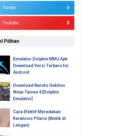
Twitter
Youtube
l Pilihan
Emulator Dolphin MMJ Apk
Download Versi Terbaru for
Android
Download Naruto Gekitou
Ninja Taisen 4 [Dolphin
Emulator]
Cara Efektif Meredakan
Keratosis Pilaris (Bintik di
Lengan)