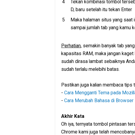
Tekan kombinasi tombol tersebut
D, baru setelah itu tekan Enter
Maka halaman situs yang saat i
sampai jumlah tab yang kamu k
Perhatian
, semakin banyak tab ya
kapasitas RAM, maka jangan kaget k
sudah dirasa lambat sebaiknya Anda
sudah terlalu melebihi batas.
Pastikan juga kalian membaca tips te
-
Cara Mengganti Tema pada Mozill
-
Cara Merubah Bahasa di Browser M
Akhir Kata
Oh iya, ternyata tombol pintasan ter
Chrome kami juga telah mencobanya