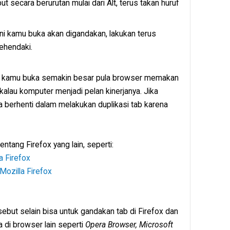
 secara berurutan mulai dari Alt, terus takan huruf
ni kamu buka akan digandakan, lakukan terus
ehendaki.
ng kamu buka semakin besar pula browser memakan
alau komputer menjadi pelan kinerjanya. Jika
 berhenti dalam melakukan duplikasi tab karena
ntang Firefox yang lain, seperti:
a Firefox
ozilla Firefox
sebut selain bisa untuk gandakan tab di Firefox dan
 di browser lain seperti
Opera Browser, Microsoft