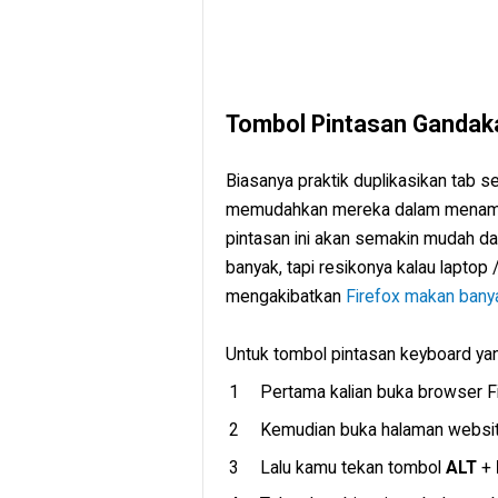
Tombol Pintasan Gandak
Biasanya praktik duplikasikan tab s
memudahkan mereka dalam menamba
pintasan ini akan semakin mudah 
banyak, tapi resikonya kalau lapto
mengakibatkan
Firefox makan ban
Untuk tombol pintasan keyboard yan
Pertama kalian buka browser F
Kemudian buka halaman website
Lalu kamu tekan tombol
ALT
+