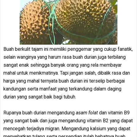
Buah berkulit tajam ini memiliki penggemar yang cukup fanatik,
selain wanginya yang harum rasa buah durian juga terbilang
sangat enak sehingga banyak orang yang rela membayar
mahal untuk menikmatinya. Tapi jangan salah, dibalik rasa dan
harga yang mahal ternyata buah durian ini terselip berbagai
kandungan serta manfaat yang terkandung dalam daging
durian yang sangat baik bagi tubuh.
Rupanya buah durian mengandung
asam folat
dan vitamin B9
yang sangat baik dan juga mengandung vitamin B2 yang dapat
mencegah terjadiya migran. Mengandung kalsium yang dapat
menyehatkan tulang serta persendian itulah hebatnya buah