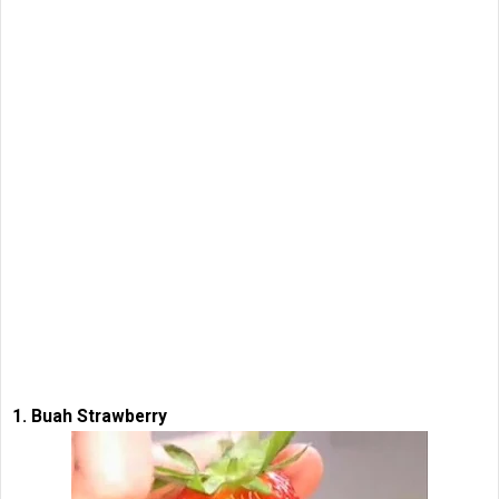
1. Buah Strawberry