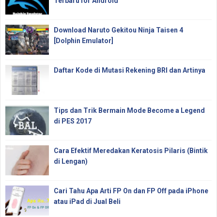
Terbaru for Android
Download Naruto Gekitou Ninja Taisen 4
[Dolphin Emulator]
Daftar Kode di Mutasi Rekening BRI dan Artinya
Tips dan Trik Bermain Mode Become a Legend
di PES 2017
Cara Efektif Meredakan Keratosis Pilaris (Bintik
di Lengan)
Cari Tahu Apa Arti FP On dan FP Off pada iPhone
atau iPad di Jual Beli