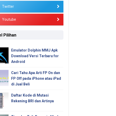
Twitter
Youtube
l Pilihan
Emulator Dolphin MMJ Apk
Download Versi Terbaru for
Android
Cari Tahu Apa Arti FP On dan
FP Off pada iPhone atau iPad
di Jual Beli
Daftar Kode di Mutasi
Rekening BRI dan Artinya