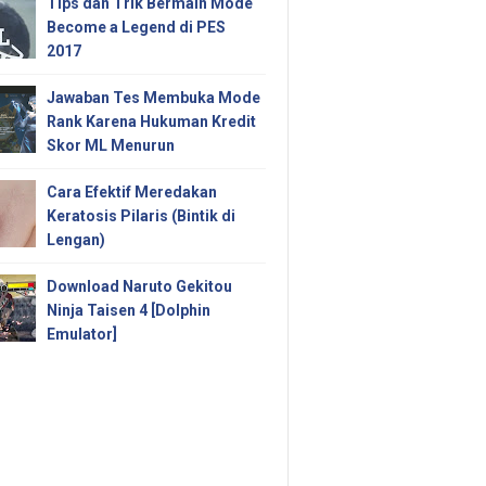
Tips dan Trik Bermain Mode
Become a Legend di PES
2017
Jawaban Tes Membuka Mode
Rank Karena Hukuman Kredit
Skor ML Menurun
Cara Efektif Meredakan
Keratosis Pilaris (Bintik di
Lengan)
Download Naruto Gekitou
Ninja Taisen 4 [Dolphin
Emulator]