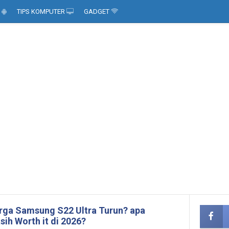
D
TIPS KOMPUTER
GADGET
rga Samsung S22 Ultra Turun? apa
sih Worth it di 2026?