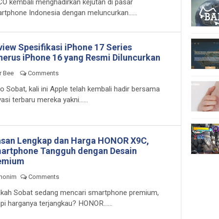
O kembali menghadirkan kejutan di pasar
rtphone Indonesia dengan meluncurkan......
view Spesifikasi iPhone 17 Series
nerus iPhone 16 yang Resmi Diluncurkan
r Bee
Comments
lo Sobat, kali ini Apple telah kembali hadir bersama
asi terbaru mereka yakni......
asan Lengkap dan Harga HONOR X9C,
artphone Tangguh dengan Desain
emium
nonim
Comments
kah Sobat sedang mencari smartphone premium,
api harganya terjangkau? HONOR......