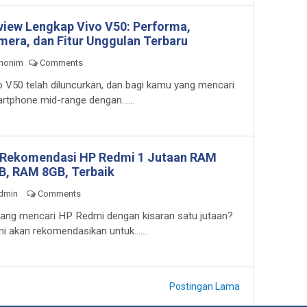
view Lengkap Vivo V50: Performa,
mera, dan Fitur Unggulan Terbaru
nonim
Comments
o V50 telah diluncurkan, dan bagi kamu yang mencari
rtphone mid-range dengan......
 Rekomendasi HP Redmi 1 Jutaan RAM
B, RAM 8GB, Terbaik
dmin
Comments
ang mencari HP Redmi dengan kisaran satu jutaan?
i akan rekomendasikan untuk......
Postingan Lama