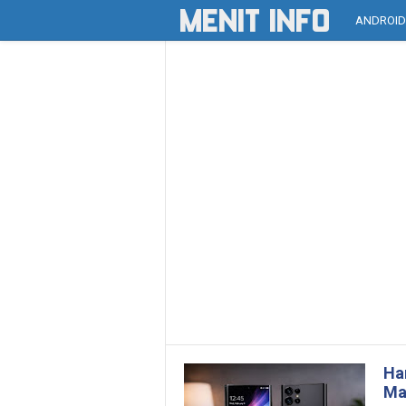
ANDROI
Ha
Ma