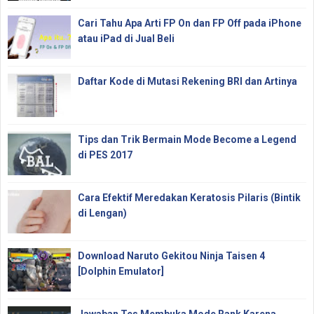
Cari Tahu Apa Arti FP On dan FP Off pada iPhone
atau iPad di Jual Beli
Daftar Kode di Mutasi Rekening BRI dan Artinya
Tips dan Trik Bermain Mode Become a Legend
di PES 2017
Cara Efektif Meredakan Keratosis Pilaris (Bintik
di Lengan)
Download Naruto Gekitou Ninja Taisen 4
[Dolphin Emulator]
Jawaban Tes Membuka Mode Rank Karena