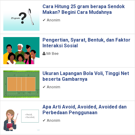
Cara Hitung 25 gram berapa Sendok
Makan? Begini Cara Mudahnya
✔
Anonim
Pengertian, Syarat, Bentuk, dan Faktor
Interaksi Sosial
Mr Bee
Ukuran Lapangan Bola Voli, Tinggi Net
beserta Gambarnya
✔
Anonim
Apa Arti Avoid, Avoided, Avoided dan
Perbedaan Penggunaan
✔
Anonim