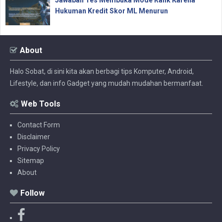
Hukuman Kredit Skor ML Menurun
About
Halo Sobat, di sini kita akan berbagi tips Komputer, Android,
Lifestyle, dan info Gadget yang mudah mudahan bermanfaat.
Web Tools
Contact Form
Disclaimer
Privacy Policy
Sitemap
About
Follow
F