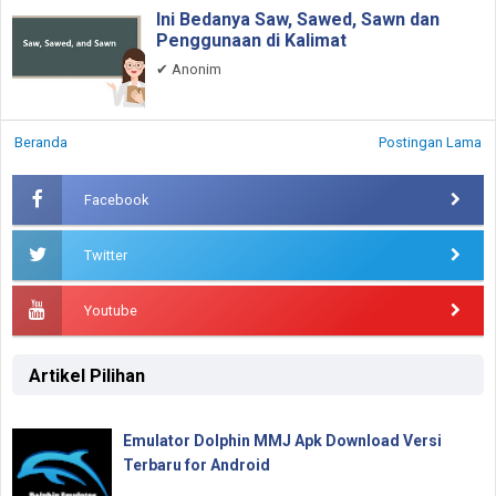
Ini Bedanya Saw, Sawed, Sawn dan
Penggunaan di Kalimat
✔
Anonim
Beranda
Postingan Lama
Facebook
Twitter
Youtube
Artikel Pilihan
Emulator Dolphin MMJ Apk Download Versi
Terbaru for Android