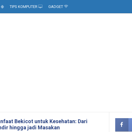
D
TIPS KOMPUTER
GADGET
nfaat Bekicot untuk Kesehatan: Dari
ndir hingga jadi Masakan