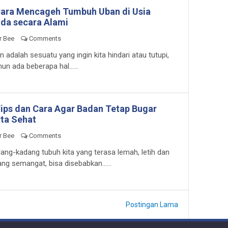
Cara Mencageh Tumbuh Uban di Usia
da secara Alami
r Bee
Comments
n adalah sesuatu yang ingin kita hindari atau tutupi,
un ada beberapa hal......
Tips dan Cara Agar Badan Tetap Bugar
rta Sehat
r Bee
Comments
ang-kadang tubuh kita yang terasa lemah, letih dan
ang semangat, bisa disebabkan......
Postingan Lama