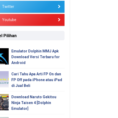
Twitter
Youtube
l Pilihan
Emulator Dolphin MMJ Apk
Download Versi Terbaru for
Android
Cari Tahu Apa Arti FP On dan
FP Off pada iPhone atau iPad
di Jual Beli
Download Naruto Gekitou
Ninja Taisen 4 [Dolphin
Emulator]