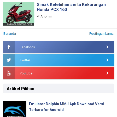
Simak Kelebihan serta Kekurangan
Honda PCX 160
✔
Anonim
Beranda
Postingan Lama
Facebook
Twitter
Youtube
Artikel Pilihan
Emulator Dolphin MMJ Apk Download Versi
Terbaru for Android