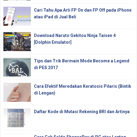
Cari Tahu Apa Arti FP On dan FP Off pada iPhone
atau iPad di Jual Beli
Download Naruto Gekitou Ninja Taisen 4
[Dolphin Emulator]
Tips dan Trik Bermain Mode Become a Legend
di PES 2017
Cara Efektif Meredakan Keratosis Pilaris (Bintik
di Lengan)
Daftar Kode di Mutasi Rekening BRI dan Artinya
Cara Cek Saldo ShopeePay di PC atau Laptop