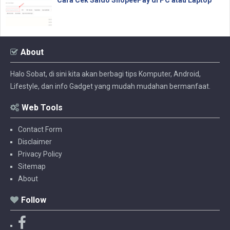
About
Halo Sobat, di sini kita akan berbagi tips Komputer, Android,
Lifestyle, dan info Gadget yang mudah mudahan bermanfaat.
Web Tools
Contact Form
Disclaimer
Privacy Policy
Sitemap
About
Follow
F